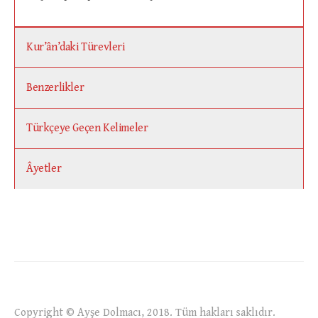
Kur’ân’daki Türevleri
Benzerlikler
Türkçeye Geçen Kelimeler
Âyetler
Copyright © Ayşe Dolmacı, 2018. Tüm hakları saklıdır.