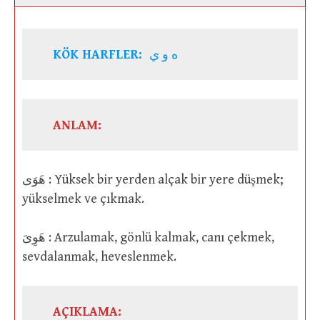
KÖK HARFLER:
ه و ي
ANLAM:
هَوَى : Yüksek bir yerden alçak bir yere düşmek;
yükselmek ve çıkmak.
هَوِىَ : Arzulamak, gönlü kalmak, canı çekmek,
sevdalanmak, heveslenmek.
AÇIKLAMA: