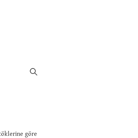
Arama:
köklerine göre