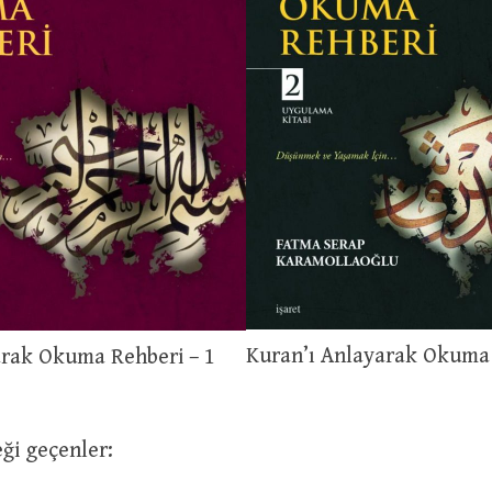
Kuran’ı Anlayarak Okuma 
arak Okuma Rehberi – 1
ği geçenler: