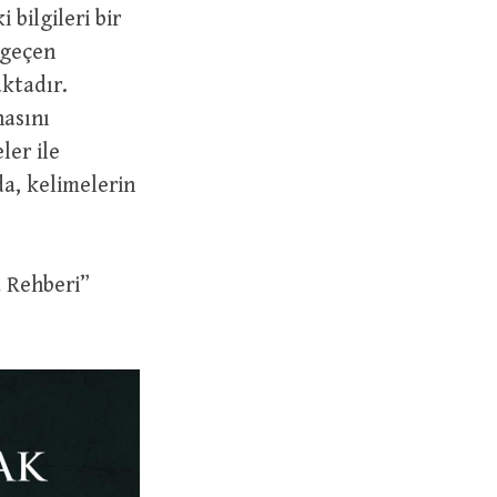
 bilgileri bir
 geçen
ktadır.
nasını
ler ile
a, kelimelerin
 Rehberi”