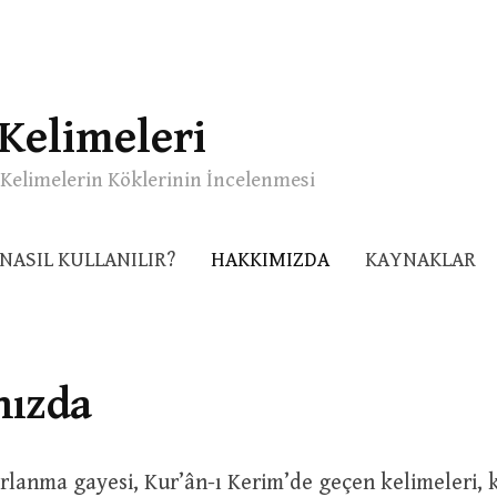
Kelimeleri
Kelimelerin Köklerinin İncelenmesi
NASIL KULLANILIR?
HAKKIMIZDA
KAYNAKLAR
ızda
ırlanma gayesi, Kur’ân-ı Kerim’de geçen kelimeleri, 