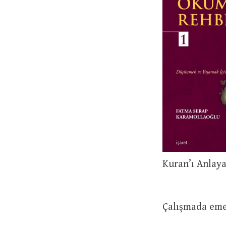
Kuran’ı Anlay
Çalışmada eme