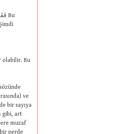
gibi, art
lere muzaf