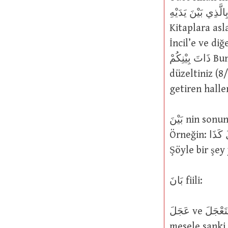
بِالَّذِي بَيْنَ يَدَيْهِ Kâfirler: Biz ne bu Kur’ân’a ve ne de ondan önceki kutsa
Kitaplara asl
İncil’e ve diğer kitap
ذَاتَ بِيْنِكُمْ Buna göre, Allah’tan korkunuz, birbirinizin arasını
düzeltiniz (8/
getiren halle
بَيْنَ nin sonuna ما ya da “elif” eklenirse, bu durumda حِينَ gibi bir işlev görür.
Örneğin: بَيْنَمَا زَيْدٌ يَفْعَلُ كَذَا : Zeyd şöyle bir şey yaparken… ve بَيْنَا يَفْعَلُ كَذَا :
Şöyle bir şe
بَانَ fiili:
عَجَلَ ve اِسْتَعْجَلَ ve تَعَجَّلَ kullanımlarına benzer bir şekilde, “Bir nesne, iş ya da
mesele sanki d