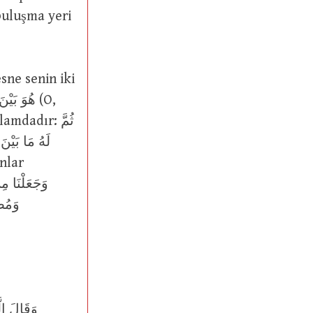
dadır: ثُمَّ