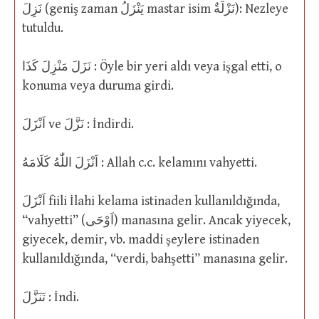
نَزِلَ (geniş zaman يَنْزَلُ mastar isim نَزْلَةٌ): Nezleye
tutuldu.
نَزَلَ مَنْزِلَ كَذَا : Öyle bir yeri aldı veya işgal etti, o
konuma veya duruma girdi.
اَنْزَلَ ve نَزَّلَ : İndirdi.
اَنْزَلَ اللّٰهُ كَلَامَهُ : Allah c.c. kelamını vahyetti.
اَنْزَلَ fiili İlahi kelama istinaden kullanıldığında,
“vahyetti” (اَوْحَى) manasına gelir. Ancak yiyecek,
giyecek, demir, vb. maddi şeylere istinaden
kullanıldığında, “verdi, bahşetti” manasına gelir.
تَنَزَّلَ : İndi.