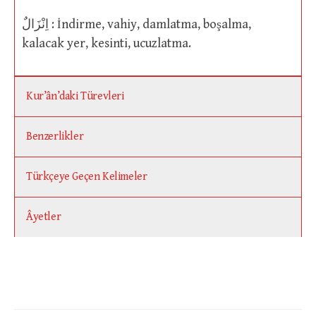
اِنْزَالٌ : İndirme, vahiy, damlatma, boşalma,
kalacak yer, kesinti, ucuzlatma.
Kur’ân’daki Türevleri
Benzerlikler
Türkçeye Geçen Kelimeler
Âyetler