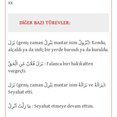
xx
DİĞER BAZI TÜREVLER:
نَزَلَ (geniş zaman يَنْزِلُ mastar isim نُزُولٌ): Kondu,
alçaldı ya da indi; bir yerde barındı ya da kuruldu.
نَزَلَ فُلَانٌ عَنِ الْحَقِّ : Falanca biri hakikatten
vazgeçti.
نَزَلَ (geniş zaman يَنْزِلُ mastar isim نَزَالَةٌ ve نِزَالَةٌ):
Seyahat etti.
مَا زِلْتُ اَنْزِلُ : Seyahat etmeye devam ettim.