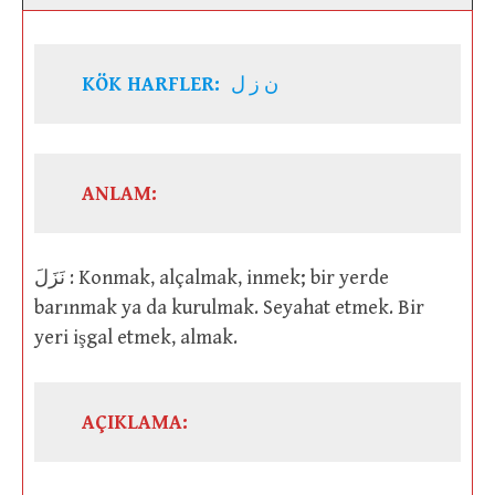
KÖK HARFLER:
ن ز ل
ANLAM:
نَزَلَ : Konmak, alçalmak, inmek; bir yerde
barınmak ya da kurulmak. Seyahat etmek. Bir
yeri işgal etmek, almak.
AÇIKLAMA: