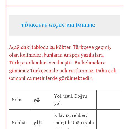
TÜRKÇEYE GEÇEN KELİMELER:
Aşağıdaki tabloda bu kökten Türkçeye geçmiş
olan kelimeler, bunların Arapça yazılışları,
Türkçe anlamları verilmiştir. Bu kelimelere
günümüz Türkçesinde pek rastlanmaz. Daha çok
Osmanlıca metinlerde görülmektedir.
Yol, usul. Doğru
Nehc
نَهْج
yol.
Kılavuz, rehber,
Nehhâc
نَهَّاج
mürşid. Doğru yolu