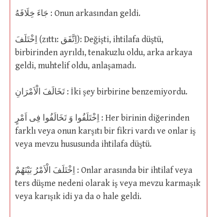
جَاءَ خِلَافَهُ : Onun arkasından geldi.
اِخْتَلَفَ (zıttı: اِتَّفَق): Değişti, ihtilafa düştü,
birbirinden ayrıldı, tenakuzlu oldu, arka arkaya
geldi, muhtelif oldu, anlaşamadı.
تَخَالَفَ الْاَمْرَانِ : İki şey birbirine benzemiyordu.
اِخْتَلَفُوا وَ تَخَالَفُوا فِى اَمْرٍ : Her birinin diğerinden
farklı veya onun karşıtı bir fikri vardı ve onlar iş
veya mevzu hususunda ihtilafa düştü.
اِخْتَلَفَ الْاَمْرُ بَيْنَهُمْ : Onlar arasında bir ihtilaf veya
ters düşme nedeni olarak iş veya mevzu karmaşık
veya karışık idi ya da o hale geldi.