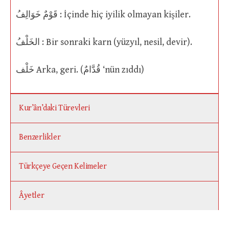
قَوْمٌ خَوَالِفُ : İçinde hiç iyilik olmayan kişiler.
الخَلْفُ : Bir sonraki karn (yüzyıl, nesil, devir).
خَلْف Arka, geri. (قُدَّامٌ ‘nün zıddı)
Kur’ân’daki Türevleri
Benzerlikler
Türkçeye Geçen Kelimeler
Âyetler