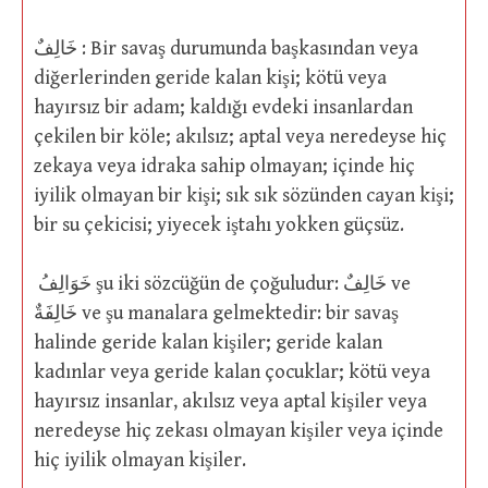
خَالِفٌ : Bir savaş durumunda başkasından veya
diğerlerinden geride kalan kişi; kötü veya
hayırsız bir adam; kaldığı evdeki insanlardan
çekilen bir köle; akılsız; aptal veya neredeyse hiç
zekaya veya idraka sahip olmayan; içinde hiç
iyilik olmayan bir kişi; sık sık sözünden cayan kişi;
bir su çekicisi; yiyecek iştahı yokken güçsüz.
خَوَالِفُ şu iki sözcüğün de çoğuludur: خَالِفٌ ve
خَالِفَةٌ ve şu manalara gelmektedir: bir savaş
halinde geride kalan kişiler; geride kalan
kadınlar veya geride kalan çocuklar; kötü veya
hayırsız insanlar, akılsız veya aptal kişiler veya
neredeyse hiç zekası olmayan kişiler veya içinde
hiç iyilik olmayan kişiler.