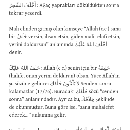
أَخْلَفَ الشَّجَرُ : Ağaç yaprakları döküldükten sonra
tekrar yeşerdi.
Malı elinden gitmiş olan kimseye “Allah (c.c.) sana
bir خَلَفٌ versin, ihsan etsin, giden mali telafi etsin,
yerini doldursun” anlamında أخْلَفَ اللهُ عَلَيْكَ
denir.
خَلَفَ اللهُ عَلَيْكَ : Allah (c.c.) senin için bir خَلِيفَةٌ
(halife, onun yerini dolduran) olsun. Yüce Allah’ın
şu sözüne gelince: لاَ يَلْبَثُونَ خَلْفَكَ Senden sonra
kalamazlar (17/76). Buradaki خَلْفَكَ sözü “senden
sonra” anlamındadır. Ayrıca bu, خِلاَفَكَ şeklinde
de okunmuştur. Buna göre ise, “sana muhalefet
ederek…” anlamına gelir.