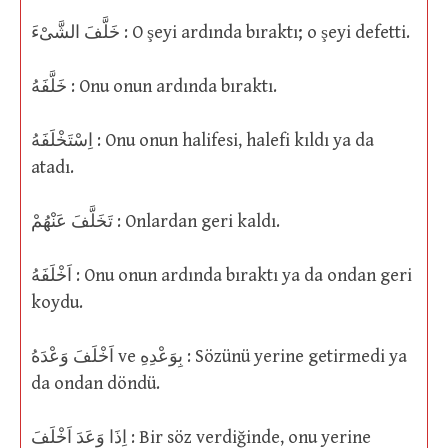
خَلَّفَ الشَّىْءَ : O şeyi ardında bıraktı; o şeyi defetti.
خَلَّفَهُ : Onu onun ardında bıraktı.
اِسْتَخْلَفَهُ : Onu onun halifesi, halefi kıldı ya da
atadı.
تَخَلَّفَ عَنْهُمْ : Onlardan geri kaldı.
اَخْلَفَهُ : Onu onun ardında bıraktı ya da ondan geri
koydu.
اَخْلَفَ وَعْدَهُ ve بِوَعْدِهِ : Sözünü yerine getirmedi ya
da ondan döndü.
اِذَا وَعَدَ اَخْلَفَ : Bir söz verdiğinde, onu yerine