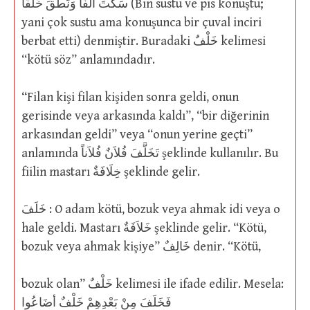
سَكَتَ ألْفًا وَنَطَقَ خَلْفًا (Bin sustu ve pis konuştu;
yani çok sustu ama konuşunca bir çuval inciri
berbat etti) denmiştir. Buradaki خَلْفٌ kelimesi
“kötü söz” anlamındadır.
“Filan kişi filan kişiden sonra geldi, onun
gerisinde veya arkasında kaldı”, “bir diğerinin
arkasından geldi” veya “onun yerine geçti”
anlamında تَخَلَّفَ فُلاَنٌ فُلاَناً şeklinde kullanılır. Bu
fiilin mastarı خِلَافَةٌ şeklinde gelir.
خَلَفَ : O adam kötü, bozuk veya ahmak idi veya o
hale geldi. Mastarı خَلاَفَةٌ şeklinde gelir. “Kötü,
bozuk veya ahmak kişiye” خَالِفٌ denir. “Kötü,
bozuk olan” خَلْفٌ kelimesi ile ifade edilir. Mesela:
فَخَلَفَ مِنْ بَعْدِهِمْ خَلْفٌ أضَاعُوا