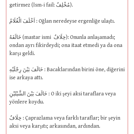
getirmez (İsm-i fail: مُخْلِفٌ).
اَخْلَفَ الْغُلَامُ : Oğlan neredeyse ergenliğe ulaştı.
خَالَفَهُ (mastar ismi خِلَافٌ): Onunla anlaşamadı;
ondan ayrı fikirdeydi; ona itaat etmedi ya da ona
karşı geldi.
خَالَفَ بَيْنَ رِجْلَيْهِ : Bacaklarından birini öne, diğerini
ise arkaya attı.
خَالَفَ بَيْنَ الشَّيْئَيْنِ : O iki şeyi aksi taraflara veya
yönlere koydu.
خِلَافٌ : Çaprazlama veya farklı taraflar; bir şeyin
aksi veya karşıtı; arkasından, ardından.