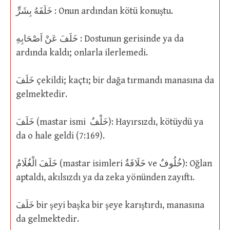
خَلَفَهُ بِشَرٍّ : Onun ardından kötü konuştu.
خَلَفَ عَنْ اَصْحَابِهِ : Dostunun gerisinde ya da
ardında kaldı; onlarla ilerlemedi.
خَلَفَ çekildi; kaçtı; bir dağa tırmandı manasına da
gelmektedir.
خَلَفَ (mastar ismi خَلْفٌ): Hayırsızdı, kötüydü ya
da o hale geldi (7:169).
خَلَفَ الْغُلَامُ (mastar isimleri خَلَافَةٌ ve خُلُوفٌ): Oğlan
aptaldı, akılsızdı ya da zeka yönünden zayıftı.
خَلَفَ bir şeyi başka bir şeye karıştırdı, manasına
da gelmektedir.