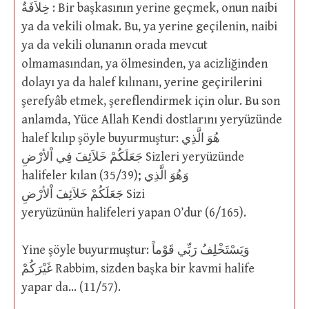
خِلاَفَةٌ : Bir başkasının yerine geçmek, onun naibi
ya da vekili olmak. Bu, ya yerine geçilenin, naibi
ya da vekili olunanın orada mevcut
olmamasından, ya ölmesinden, ya acizliğinden
dolayı ya da halef kılınanı, yerine geçirilerini
şerefyâb etmek, şereflendirmek için olur. Bu son
anlamda, Yüce Allah Kendi dostlarını yeryüzünde
halef kılıp şöyle buyurmuştur: هُوَ الَّذِي
جَعَلَكُمْ خَلاَئِفَ فِي اْلأرْضِ Sizleri yeryüzünde
halifeler kılan (35/39); وَهُوَ الَّذِي
جَعَلَكُمْ خَلاَئِفَ اْلأرْضِ Sizi
yeryüzünün halifeleri yapan O’dur (6/165).
Yine şöyle buyurmuştur: وَيَسْتَخْلِفُ رَبِّي قَوْماً
غَيْرَكُمْ Rabbim, sizden başka bir kavmi halife
yapar da… (11/57).