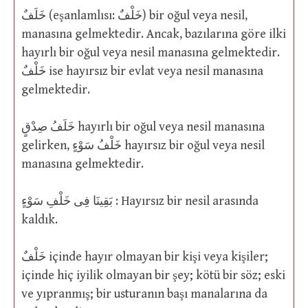
خَلَفٌ (eşanlamlısı: خَلْفٌ) bir oğul veya nesil,
manasına gelmektedir. Ancak, bazılarına göre ilki
hayırlı bir oğul veya nesil manasına gelmektedir.
خَلْفٌ ise hayırsız bir evlat veya nesil manasına
gelmektedir.
خَلَفُ صِدْقٍ hayırlı bir oğul veya nesil manasına
gelirken, خَلْفُ سَوْءٍ hayırsız bir oğul veya nesil
manasına gelmektedir.
بَقِينَا فِى خَلْفِ سَوْءٍ : Hayırsız bir nesil arasında
kaldık.
خَلْفٌ içinde hayır olmayan bir kişi veya kişiler;
içinde hiç iyilik olmayan bir şey; kötü bir söz; eski
ve yıpranmış; bir usturanın başı manalarına da