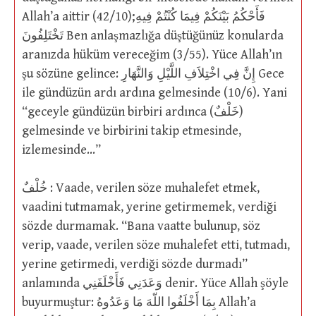
Allah’a aittir (42/10);فَأَحْكُمُ بَيْنَكُمْ فِيمَا كُنْتُمْ فِيهِ
تَخْتَلِفُونَ Ben anlaşmazlığa düştüğünüz konularda
aranızda hüküm vereceğim (3/55). Yüce Allah’ın
şu sözüne gelince: إِنَّ فِي اخْتِلاَفِ اللَّيْلِ وَالنَّهَارِ Gece
ile gündüzün ardı ardına gelmesinde (10/6). Yani
“geceyle gündüzün birbiri ardınca (خَلْفٌ)
gelmesinde ve birbirini takip etmesinde,
izlemesinde…”
خُلْفٌ : Vaade, verilen söze muhalefet etmek,
vaadini tutmamak, yerine getirmemek, verdiği
sözde durmamak. “Bana vaatte bulunup, söz
verip, vaade, verilen söze muhalefet etti, tutmadı,
yerine getirmedi, verdiği sözde durmadı”
anlamında وَعَدَنِي فَأَخْلَفَنِي denir. Yüce Allah şöyle
buyurmuştur: بِمَا أَخْلَفُوا اللّهَ مَا وَعَدُوهُ Allah’a