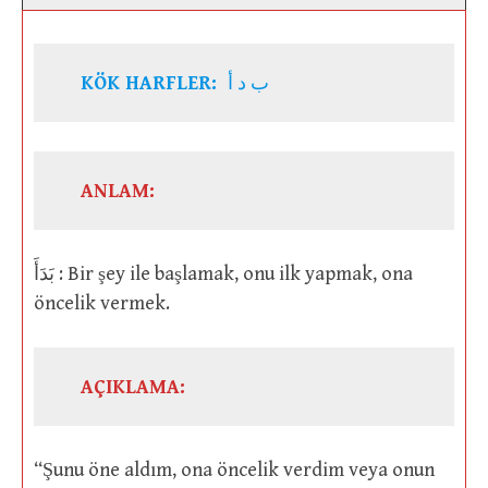
KÖK HARFLER:
ب د أ
ANLAM:
بَدَأَ : Bir şey ile başlamak, onu ilk yapmak, ona
öncelik vermek.
AÇIKLAMA:
“Şunu öne aldım, ona öncelik verdim veya onun