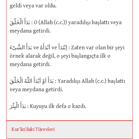
geldi veya var oldu.
بَدَأَ الْخَلْقَ : O (Allah (c.c.)) yaradılışı başlattı veya
meydana getirdi.
بَدَأَ الشَّىْءَ ve اَبْدَأَهُ ve اِبْتَدَأَ : Zaten var olan bir şeyi
örnek alarak değil, o şeyi başlangıçta ilk o
meydana getirdi.
بَدَأَ اَوْ اَبْدَأَ اللّٰهُ الْخَلْقَ : Yaradılışı Allah (c.c.) başlattı
veya meydana getirdi.
بَدَأَ الْبِئْرَ : Kuyuyu ilk defa o kazdı.
Kur’ân’daki Türevleri