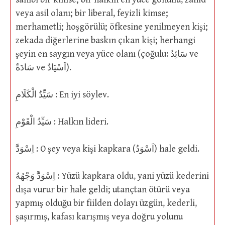
veya asil olanı; bir liberal, feyizli kimse;
merhametli; hoşgörülü; öfkesine yenilmeyen kişi;
zekada diğerlerine baskın çıkan kişi; herhangi
şeyin en saygın veya yüce olanı (çoğulu: سَائِدٌ ve
سَادَةٌ ve اَسْيَادٌ).
سَيِّدُ الْكَلَامِ : En iyi söylev.
سَيِّدُ الْقَوْمِ : Halkın lideri.
اِسْوَدَّ : O şey veya kişi kapkara (اَسْوَدُ) hale geldi.
اِسْوَدَّ وَجْهُهُ : Yüzü kapkara oldu, yani yüzü kederini
dışa vurur bir hale geldi; utançtan ötürü veya
yapmış olduğu bir fiilden dolayı üzgün, kederli,
şaşırmış, kafası karışmış veya doğru yolunu