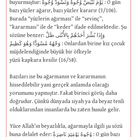
buyurmuştur: يَوْمَ تَبْيَضُّ وُجُوهٌ وَتَسْوَدُّ وُجُوهٌ : O gün
bazı yüzler ağarır, bazı yüzler kararır (3/106).
Burada “yüzlerin ağırması” ile “sevinç”,
“kararması” ile de “keder” ifade edilmektedir. Şu
sözüne benzer: وَإِذَا بُشِّرَ أَحَدُهُمْ بِالأُنْثَى ظَلَّ
وَجْهُهُ مُسْوَدًّا وَهُوَ كَظِيمٌ : Onlardan birine kız çocuk
müjdelendiğinde büyük bir öfkeyle
yüzü kapkara kesilir (16/58).
Bazıları ise bu ağarmanın ve kararmanın
hissedilebilir yani gerçek anlamda olacağı
yorumunu yapmıştır. Fakat birinci görüş daha
doğrudur. Çünkü dünyada siyah ya da beyaz tenli
olduklarından insanlarda bu zaten husule gelir.
Yüce Allah’ın beyazlıkla, ağarmayla ilgili şu sözü
buna delalet eder: وُجُوهٌ يَوْمَئِذٍ نَاضِرَةٌ : O gün bazı