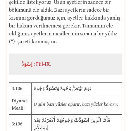
şekilde listeliyoruz. Uzun ayetlerin sadece bir
bölümünü ele aldık. Bazı ayetlerin sadece bir
kısmını gördüğümüz için, ayetler hakkında yanlış
bir hüküm verilmemesi gerekir. Tamamını ele
aldığımız ayetlerin meallerinin sonuna bir yıldız
(*) işareti konmuştur.
اِسْوَدَّ : Fiil-IX.
3:106
وُجُوهٌ
وَتَسْوَدُّ
يَوْمَ تَبْيَضُّ وُجُوهٌ
Diyanet
O gün bazı yüzler ağarır, bazı yüzler kararır.
Meali:
فَأَمَّا الَّذِينَ
اسْوَدَّتْ
وُجُوهُهُمْ أَكَفَرْتُمْ بَعْدَ
3:106
إِيمَانِكُمْ