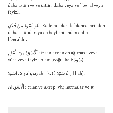
daha üstün ve en üstün; daha veya en liberal veya
feyizli.
هُوَ اَسْوَدُ مِنْ فُلَانٍ : Kademe olarak falanca birinden
daha üstündür, ya da böyle birinden daha
liberaldir.
اَلْاَسْوَدُ مِنَ الْقَوْمِ : İnsanlardan en ağırbaşlı veya
yüce veya feyizli olanı (çoğul hali: سُودٌ).
اَسْوَدُ : Siyah; siyah ırk. (سَوْدَاءُ dişil hali).
اَلْاَسْوَدَانِ : Yılan ve akrep, vb.; hurmalar ve su.