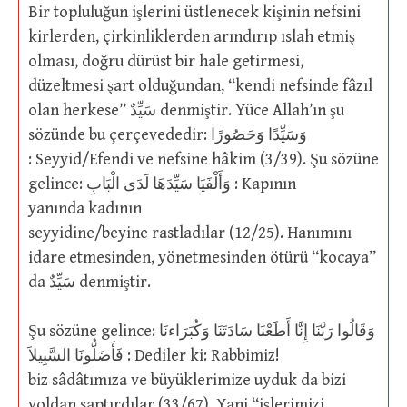
Bir topluluğun işlerini üstlenecek kişinin nefsini
kirlerden, çirkinliklerden arındırıp ıslah etmiş
olması, doğru dürüst bir hale getirmesi,
düzeltmesi şart olduğundan, “kendi nefsinde fâzıl
olan herkese” سَيِّدٌ denmiştir. Yüce Allah’ın şu
sözünde bu çerçevededir: وَسَيِّدًا وَحَصُورًا
: Seyyid/Efendi ve nefsine hâkim (3/39). Şu sözüne
gelince: وَأَلْفَيَا سَيِّدَهَا لَدَى الْبَابِ : Kapının
yanında kadının
seyyidine/beyine rastladılar (12/25). Hanımını
idare etmesinden, yönetmesinden ötürü “kocaya”
da سَيِّدٌ denmiştir.
Şu sözüne gelince: وَقَالُوا رَبَّنَا إِنَّا أَطَعْنَا سَادَتَنَا وَكُبَرَاءنَا
فَأَضَلُّونَا السَّبِيلاَ : Dediler ki: Rabbimiz!
biz sâdâtımıza ve büyüklerimize uyduk da bizi
yoldan saptırdılar (33/67). Yani “işlerimizi