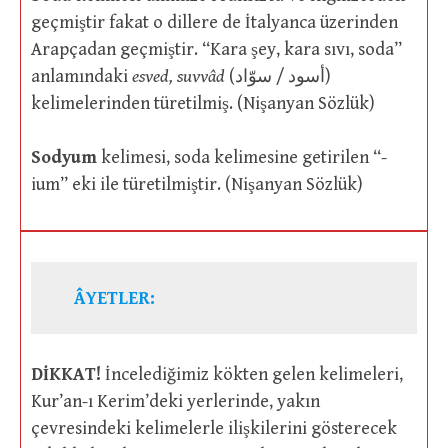
geçmiştir fakat o dillere de İtalyanca üzerinden
Arapçadan geçmiştir. “Kara şey, kara sıvı, soda”
anlamındaki
esved, suvvâd
(أسود / سوّاد)
kelimelerinden türetilmiş. (Nişanyan Sözlük)
Sodyum
kelimesi, soda kelimesine getirilen “-
ium” eki ile türetilmiştir. (Nişanyan Sözlük)
ÂYETLER:
DİKKAT!
İncelediğimiz kökten gelen kelimeleri,
Kur’an-ı Kerim’deki yerlerinde, yakın
çevresindeki kelimelerle ilişkilerini gösterecek