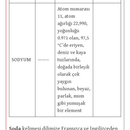
Atom numarası
11, atom
ağırlığı 22,990,
yoğunluğu
0.971 olan, 97,5
°C’de eriyen,
deniz ve kaya
SODYUM
———
tuzlarında,
doğada birleşik
olarak çok
yaygın
bulunan, beyaz,
parlak, mum
gibi yumuşak
bir element
Soda
kelimesi dilimize Fransızca ve İngilizceden