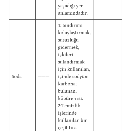
yaşadığı yer
anlamındadır.
1: Sindirimi
kolaylaştırmak,
susuzluğu
gidermek,
içkileri
sulandırmak
için kullanılan,
Soda
———
içinde sodyum
karbonat
bulunan,
köpüren su.
2:Temizlik
işlerinde
kullanılan bir
çeşit tuz.