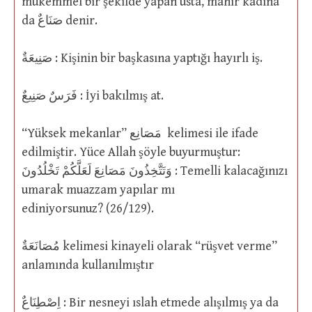
mükemmel bir şekilde yapan usta, mahir kadına”
da صَنَاعٌ denir.
صَنِيعَةٌ : Kişinin bir başkasına yaptığı hayırlı iş.
فَرَسٌ صَنِيعٌ : İyi bakılmış at.
“Yüksek mekanlar” مَصَانِع kelimesi ile ifade
edilmiştir. Yüce Allah şöyle buyurmuştur:
وَتَتَّخِذُونَ مَصَانِعَ لَعَلَّكُمْ تَخْلُدُونَ : Temelli kalacağınızı
umarak muazzam yapılar mı
ediniyorsunuz? (26/129).
مُصَانَعَةٌ kelimesi kinayeli olarak “rüşvet verme”
anlamında kullanılmıştır
اِصْطِنَاعٌ : Bir nesneyi ıslah etmede alışılmış ya da