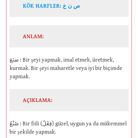
KÖK HARFLER: ص ن ع
ANLAM:
صَنَعَ : Bir şeyi yapmak, imal etmek, üretmek,
kurmak. Bir şeyi maharetle veya iyi bir biçimde
yapmak.
AÇIKLAMA:
صُنْعٌ : Bir fiili (فِعْلٌ) güzel, uygun ya da mükemmel
bir şekilde yapmak.