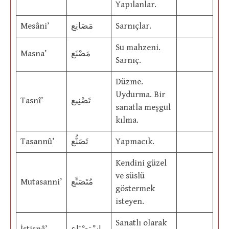
Yapılanlar.
Mesâni’
مَصَانِع
Sarnıçlar.
Su mahzeni.
Masna’
مَصْنَع
Sarnıç.
Düzme.
Uydurma. Bir
Tasnî’
تَصْنِيع
sanatla meşgul
kılma.
Tasannû’
تَصَنُّع
Yapmacık.
Kendini güzel
ve süslü
Mutasanni’
مُتَصَنِّع
göstermek
isteyen.
Sanatlı olarak