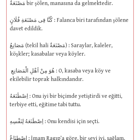
مَصْنَعَةٌ bir şölen, manasına da gelmektedir.
كُنَّا فِى مَصْنَعَةِ فُلَانٍ : Falanca biri tarafından şölene
davet edildik.
مَصَانِعُ (tekil hali مَصْنَعَةٌ) : Saraylar, kaleler,
köşkler; kasabalar veya köyler.
هُوَ مِنْ اَهْلِ الْمَصَانِعِ : O, kasaba veya köy ve
ekilebilir toprak halkındandır.
اِصْطَنَعَهُ : Onu iyi bir biçimde yetiştirdi ve eğitti,
terbiye etti, eğitime tabi tuttu.
اِصْطَنَعَهُ لِنَفْسِهِ : Onu kendisi için seçti.
اِصْطِنَاعٌ : İmam Ragıp’a göre, bir şeyi iyi, sağlam,