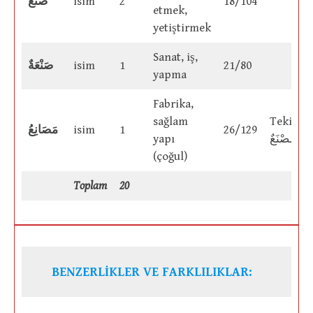
صُنْعٌ
isim
2
18/104
etmek,
yetiştirmek
Sanat, iş,
صَنْعَةٌ
isim
1
21/80
yapma
Fabrika,
sağlam
Tekil:
مَصَانِعُ
isim
1
26/129
yapı
مَصْنَعٌ
(çoğul)
Toplam
20
BENZERLİKLER VE FARKLILIKLAR: