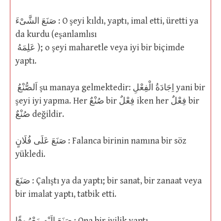
صَنَعَ الشَّىْءَ : O şeyi kıldı, yaptı, imal etti, üretti ya
da kurdu (eşanlamlısı
عَلِمَهُ ); o şeyi maharetle veya iyi bir biçimde
yaptı.
اَلصُّنْعُ şu manaya gelmektedir: اِجَادَةُ الْفِعْلِ yani bir
şeyi iyi yapma. Her صُنْعٌ bir فِعْلٌ iken her فِعْلٌ bir
صُنْعٌ değildir.
صَنَعَ عَلَى فُلَانٍ : Falanca birinin namına bir söz
yükledi.
صَنَعَ : Çalıştı ya da yaptı; bir sanat, bir zanaat veya
bir imalat yaptı, tatbik etti.
صَنَعَ اِلَيْهِ مَعْرُوفًا : Ona bir iyilik yaptı.