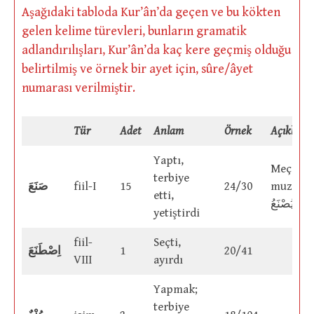
Aşağıdaki tabloda Kur’ân’da geçen ve bu kökten
gelen kelime türevleri, bunların gramatik
adlandırılışları, Kur’ân’da kaç kere geçmiş olduğu
belirtilmiş ve örnek bir ayet için, sûre/âyet
numarası verilmiştir.
Tür
Adet
Anlam
Örnek
Açıklama
Yaptı,
Meçhul
terbiye
صَنَعَ
fiil-I
15
24/30
muzari:
etti,
يُصْنَعُ
yetiştirdi
fiil-
Seçti,
اِصْطَنَعَ
1
20/41
VIII
ayırdı
Yapmak;
terbiye