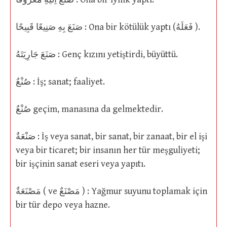
صَنَعَ بِهِ صَنِيعًا قَبِيحًا : Ona bir kötülük yaptı (فَعَلَهُ ).
صَنَعَ جَارِيَتَهُ : Genç kızını yetiştirdi, büyüttü.
صُنْعٌ : İş; sanat; faaliyet.
صُنْعٌ geçim, manasına da gelmektedir.
صَنْعَةٌ : İş veya sanat, bir sanat, bir zanaat, bir el işi
veya bir ticaret; bir insanın her tür meşguliyeti;
bir işçinin sanat eseri veya yapıtı.
مَصْنَعَةٌ ( ve مَصْنَعٌ ) : Yağmur suyunu toplamak için
bir tür depo veya hazne.