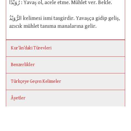
رُوَيْدًا : Yavaş ol, acele etme. Mühlet ver. Bekle.
azıcık mühlet tanıma manalarına gelir.
Kur’ân’daki Türevleri
Benzerlikler
Türkçeye Geçen Kelimeler
Âyetler