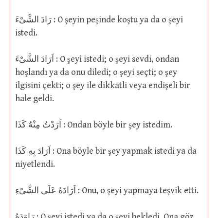
رَادَ الشَّىْءَ : O şeyin peşinde koştu ya da o şeyi
istedi.
اَرَادَ الشَّىْءَ : O şeyi istedi; o şeyi sevdi, ondan
hoşlandı ya da onu diledi; o şeyi seçti; o şey
ilgisini çekti; o şey ile dikkatli veya endişeli bir
hale geldi.
اَرَدْتُ مِنْهُ كَذَا : Ondan böyle bir şey istedim.
اَرَادَ بِهِ كَذَا : Ona böyle bir şey yapmak istedi ya da
niyetlendi.
اَرَادَهُ عَلَى الشَّىْءِ : Onu, o şeyi yapmaya teşvik etti.
رَاوَدَهُ : O şeyi istedi ya da o şeyi bekledi. Ona göz