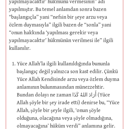
yapılmayacaktır’ hükmünü vermesinin” adı
yapılmıştır. Bu temel anlamdan sonra bazen
“başlangıçla” yani “nefsin bir şeye arzu veya
özlem duymasıyla” ilgili bazen de “sonla” yani
“onun hakkında ‘yapılması gerekir veya
yapılmayacaktır’ hükmünün verilmesi ile” ilgili
kullanılır.
Yüce Allah’la ilgili kullanıldığında bununla
başlangıç değil yalnızca son kast edilir. Çünkü
Yüce Allah Kendisinde arzu veya özlem duyma
anlamının bulunmasından münezzehtir.
Bundan dolayı ne zaman أَرَادَ اللهُ كَذَا (Yüce
Allah şöyle bir şey irade etti) denirse bu, “Yüce
Allah, şöyle bir şeyle ilgili, ‘onun şöyle
olduğuna, olacağına veya şöyle olmadığına,
olmayacağına’ hüküm verdi” anlamına gelir.