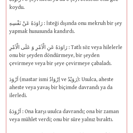
koydu.
رَاوَدَهُ عَنْ نَفْسِهِ : İsteği dışında onu mekruh bir şey
yapmak hususunda kandırdı.
رَاوَدَهُ عَنِ الْاَمْرِ وَ عَلَى الْاَمْرِ : Tatlı söz veya hilelerle
onu bir şeyden döndürmeye, bir şeyden
çevirmeye veya bir şeye çevirmeye çabaladı.
اَرْوَدَ (mastar ismi اِرْوَادٌ ve رَوَيْدٌ): Usulca, aheste
aheste veya yavaş bir biçimde davrandı ya da
ilerledi.
اَرْوَدَهُ : Ona karşı usulca davrandı; ona bir zaman
veya mühlet verdi; onu bir süre yalnız bıraktı.