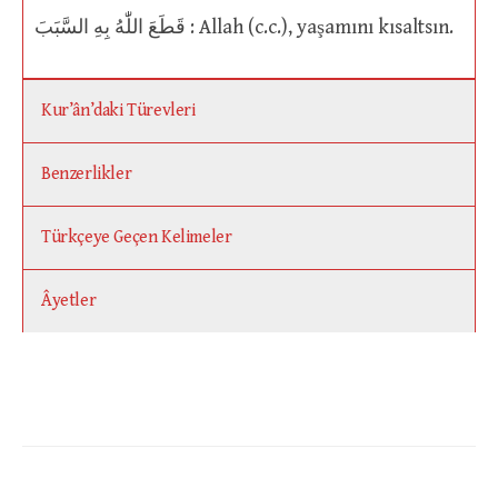
قَطَعَ اللّٰهُ بِهِ السَّبَبَ : Allah (c.c.), yaşamını kısaltsın.
Kur’ân’daki Türevleri
Benzerlikler
Türkçeye Geçen Kelimeler
Âyetler