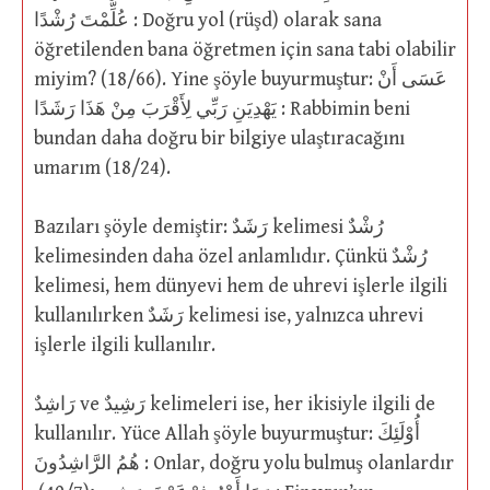
عُلِّمْتَ رُشْدًا : Doğru yol (rüşd) olarak sana
öğretilenden bana öğretmen için sana tabi olabilir
miyim? (18/66). Yine şöyle buyurmuştur: عَسَى أَنْ
يَهْدِيَنِ رَبِّي لِأَقْرَبَ مِنْ هَذَا رَشَدًا : Rabbimin beni
bundan daha doğru bir bilgiye ulaştıracağını
umarım (18/24).
Bazıları şöyle demiştir: رَشَدٌ kelimesi رُشْدٌ
kelimesinden daha özel anlamlıdır. Çünkü رُشْدٌ
kelimesi, hem dünyevi hem de uhrevi işlerle ilgili
kullanılırken رَشَدٌ kelimesi ise, yalnızca uhrevi
işlerle ilgili kullanılır.
رَاشِدٌ ve رَشِيدٌ kelimeleri ise, her ikisiyle ilgili de
kullanılır. Yüce Allah şöyle buyurmuştur: أُوْلَئِكَ
هُمُ الرَّاشِدُونَ : Onlar, doğru yolu bulmuş olanlardır