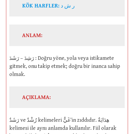
KÖK HARFLER:
ر ش د
ANLAM:
رَشِدَ – رَشَدَ : Doğru yöne, yola veya istikamete
gitmek, onu takip etmek; doğru bir inanca sahip
olmak.
AÇIKLAMA:
رَشَدٌ ve رُشْدٌ kelimeleri غَيٌّ’in zıddıdır. هِدَايَةٌ
kelimesi ile aynı anlamda kullanılır. Fiil olarak