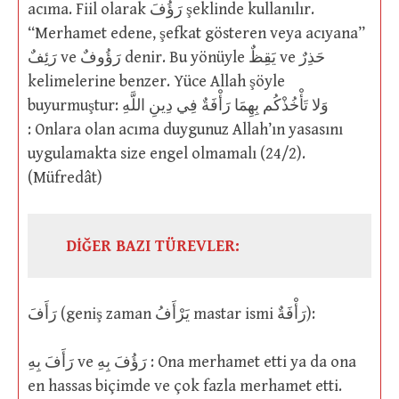
acıma. Fiil olarak رَؤُفَ şeklinde kullanılır.
“Merhamet edene, şefkat gösteren veya acıyana”
رَئِفٌ ve رَؤُوفٌ denir. Bu yönüyle يَقِظٌ ve حَذِرٌ
kelimelerine benzer. Yüce Allah şöyle
buyurmuştur: وَلا تَأْخُذْكُم بِهِمَا رَأْفَةٌ فِي دِينِ اللَّهِ
: Onlara olan acıma duygunuz Allah’ın yasasını
uygulamakta size engel olmamalı (24/2).
(Müfredât)
DİĞER BAZI TÜREVLER:
رَأَفَ (geniş zaman يَرْأَفُ mastar ismi رَأْفَةٌ):
رَأَفَ بِهِ ve رَؤُفَ بِهِ : Ona merhamet etti ya da ona
en hassas biçimde ve çok fazla merhamet etti.