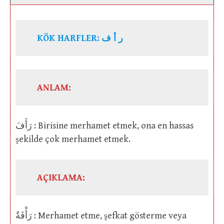
KÖK HARFLER:
ر أ ف
ANLAM:
رَأَفَ : Birisine merhamet etmek, ona en hassas
şekilde çok merhamet etmek.
AÇIKLAMA:
رَأْفَةٌ : Merhamet etme, şefkat gösterme veya