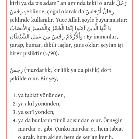
kirli ya da pis adam” anlamında tekil olarak رَجُلٌ
رِجْسٌ şeklinde, çoğul olarak da رِجَالٌ أَرْجَاسٌ
şeklinde kullanılır. Yüce Allah şöyle buyurmuştur:
يَا أَيُّهَا الَّذِينَ آمَنُوا إِنَّمَا الْخَمْرُ وَالْمَيْسِرُ وَالأَنصَابُ
وَاْلأَزْلاَمُ رِجْسٌ مِنْ عَمَلِ الشَّيْطَانِ : Ey inananlar,
şarap, kumar, dikili taşlar, şans okları şeytan işi
birer pisliktir (5/90).
رِجْسٌ (murdarlık, kirlilik ya da pislik) dört
şekilde olur. Bir şey,
ya tabiat yönünden,
ya akıl yönünden,
ya şerî yönden,
ya da bunların tümü açısından olur. Örneğin
murdar et gibi. Çünkü murdar et, hem tabiat
olarak, hem aklen, hem de şer’an kerih,