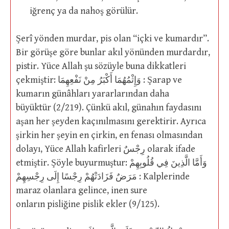
iğrenç ya da nahoş görülür.
Şerî yönden murdar, pis olan “içki ve kumardır”.
Bir görüşe göre bunlar akıl yönünden murdardır,
pistir. Yüce Allah şu sözüyle buna dikkatleri
çekmiştir: وَإِثْمُهُمَا أَكْبَرُ مِنْ نَفْعِهِمَا : Şarap ve
kumarın günâhları yararlarından daha
büyüktür (2/219). Çünkü akıl, günahın faydasını
aşan her şeyden kaçınılmasını gerektirir. Ayrıca
şirkin her şeyin en çirkin, en fenası olmasından
dolayı, Yüce Allah kafirleri رِجْسٌ olarak ifade
etmiştir. Şöyle buyurmuştur: وَأَمَّا الَّذِينَ فِي قُلُوبِهِمْ
مَرَضٌ فَزَادَتْهُمْ رِجْسًا إِلَى رِجْسِهِمْ : Kalplerinde
maraz olanlara gelince, inen sure
onların pisliğine pislik ekler (9/125).