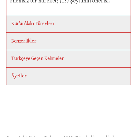
önemsiz bir hareket; (13) Şeytanın önerisi.
Kur’ân’daki Türevleri
Benzerlikler
Türkçeye Geçen Kelimeler
Âyetler