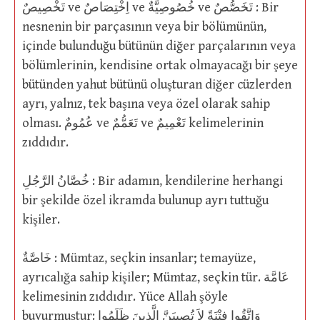
تَخْصِيصٌ ve اِخْتِصَاصٌ ve خُصُوصِيَّةٌ ve تَخَصُّصٌ : Bir
nesnenin bir parçasının veya bir bölümünün,
içinde bulunduğu bütünün diğer parçalarının veya
bölümlerinin, kendisine ortak olmayacağı bir şeye
bütünden yahut bütünü oluşturan diğer cüzlerden
ayrı, yalnız, tek başına veya özel olarak sahip
olması. عُمُومٌ ve تَعَمُّمٌ ve تَعْمِيمٌ kelimelerinin
zıddıdır.
خُصَّانُ الرَّجُلِ : Bir adamın, kendilerine herhangi
bir şekilde özel ikramda bulunup ayrı tuttuğu
kişiler.
خَاصَّةٌ : Mümtaz, seçkin insanlar; temayüze,
ayrıcalığa sahip kişiler; Mümtaz, seçkin tür. عَامَّة
kelimesinin zıddıdır. Yüce Allah şöyle
buyurmuştur: وَاتَّقُوا فِتْنَةً لاَ تُصِيبَنَّ الَّذِينَ ظَلَمُوا