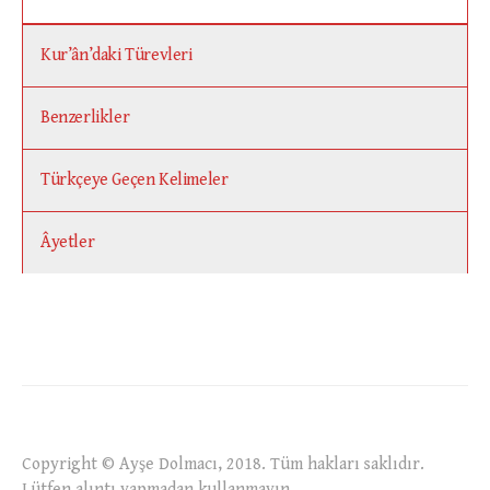
Kur’ân’daki Türevleri
Benzerlikler
Türkçeye Geçen Kelimeler
Âyetler
Copyright © Ayşe Dolmacı, 2018. Tüm hakları saklıdır.
Lütfen alıntı yapmadan kullanmayın.