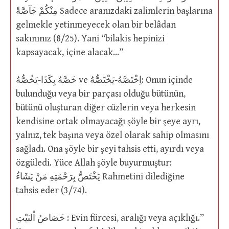
مِنْكُمْ خَآصَّةً Sadece aranızdaki zalimlerin başlarına
gelmekle yetinmeyecek olan bir belâdan
sakınınız (8/25). Yani “bilakis hepinizi
kapsayacak, içine alacak…”
خَصَّهُ بِكَذَا-يَخُصُّهُ ve اِخْتَصَّهُ-يَخْتَصُّهُ: Onun içinde
bulunduğu veya bir parçası olduğu bütünün,
bütünü oluşturan diğer cüzlerin veya herkesin
kendisine ortak olmayacağı şöyle bir şeye ayrı,
yalnız, tek başına veya özel olarak sahip olmasını
sağladı. Ona şöyle bir şeyi tahsis etti, ayırdı veya
özgüledi. Yüce Allah şöyle buyurmuştur:
يَخْتَصُّ بِرَحْمَتِهِ مَنْ يَشَاءُ Rahmetini dilediğine
tahsis eder (3/74).
خَصَاصُ اْلبَيْتِ : Evin fürcesi, aralığı veya açıklığı.”