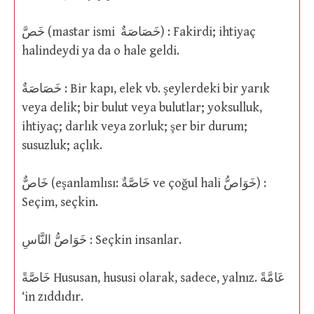
خَصَّ (mastar ismi خَصَاصَةٌ) : Fakirdi; ihtiyaç
halindeydi ya da o hale geldi.
خَصَاصَةٌ : Bir kapı, elek vb. şeylerdeki bir yarık
veya delik; bir bulut veya bulutlar; yoksulluk,
ihtiyaç; darlık veya zorluk; şer bir durum;
susuzluk; açlık.
خَاصٌّ (eşanlamlısı: خَاصَّةٌ ve çoğul hali خَوَاصُّ) :
Seçim, seçkin.
خَوَاصُّ النَّاسِ : Seçkin insanlar.
خَاصَّةً Hususan, hususi olarak, sadece, yalnız. عَامَّةً
‘in zıddıdır.