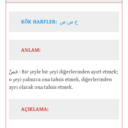
KÖK HARFLER:
خ ص ص
ANLAM:
خَصَّ : Bir şeyle bir şeyi diğerlerinden ayırt etmek;
o şeyi yalnızca ona tahsis etmek, diğerlerinden
ayrı olarak ona tahsis etmek.
AÇIKLAMA: