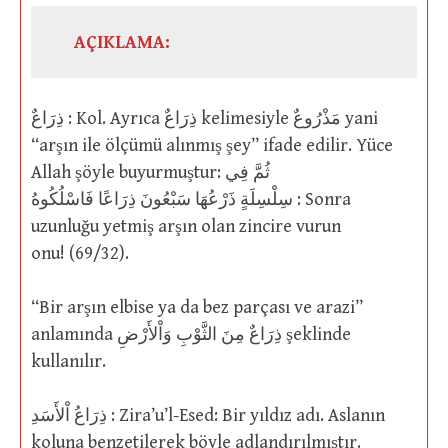
AÇIKLAMA:
ذِرَاعٌ : Kol. Ayrıca ذِرَاعٌ kelimesiyle مَذْرُوعٌ yani
“arşın ile ölçümü alınmış şey” ifade edilir. Yüce
Allah şöyle buyurmuştur: ثُمَّ فِي
سِلْسِلَةٍ ذَرْعُهَا سَبْعُونَ ذِرَاعًا فَاسْلُكُوهُ : Sonra
uzunluğu yetmiş arşın olan zincire vurun
onu! (69/32).
“Bir arşın elbise ya da bez parçası ve arazi”
anlamında ذِرَاعٌ مِنَ الثَّوْبِ وَاْلأَرْضِ şeklinde
kullanılır.
ذِرَاعُ اْلأَسَدِ : Zira’u’l-Esed: Bir yıldız adı. Aslanın
koluna benzetilerek böyle adlandırılmıştır.