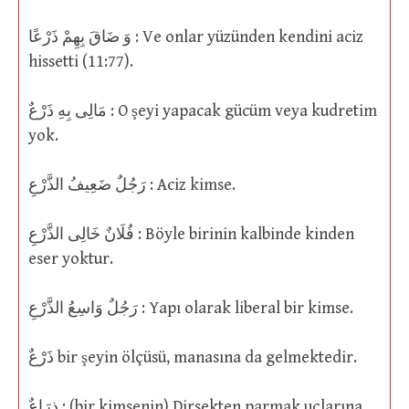
وَ ضَاقَ بِهِمْ ذَرْعًا : Ve onlar yüzünden kendini aciz
hissetti (11:77).
مَالِى بِهِ ذَرْعٌ : O şeyi yapacak gücüm veya kudretim
yok.
رَجُلٌ ضَعِيفُ الذَّرْعِ : Aciz kimse.
فُلَانٌ خَالِى الذَّرْعِ : Böyle birinin kalbinde kinden
eser yoktur.
رَجُلٌ وَاسِعُ الذَّرْعِ : Yapı olarak liberal bir kimse.
ذَرْعٌ bir şeyin ölçüsü, manasına da gelmektedir.
ذِرَاعٌ : (bir kimsenin) Dirsekten parmak uçlarına