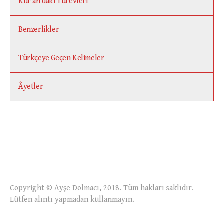
Kur’ân’daki Türevleri
Benzerlikler
Türkçeye Geçen Kelimeler
Âyetler
Copyright © Ayşe Dolmacı, 2018. Tüm hakları saklıdır.
Lütfen alıntı yapmadan kullanmayın.