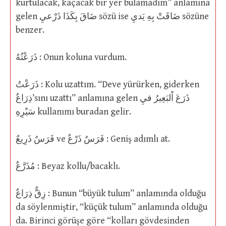
kurtulacak, kaçacak bir yer bulamadım” anlamına
gelen ضَاقَ بِكَذَا ذَرْعيِ sözü ise ضَاقَتْ بِهِ يَديِ sözüne
benzer.
ذَرَعْتُهُ : Onun koluna vurdum.
ذَرَعْتُ : Kolu uzattım. “Deve yürürken, giderken
ذِرَاعٌ’sını uzattı” anlamına gelen ذَرَعَ اْلبَعِيرُ فيِ
سَيْرِهِ kullanımı buradan gelir.
فَرَسٌ ذَرِيعٌ ve فَرَسٌ ذَرْعٌ : Geniş adımlı at.
مُذَرَّعٌ : Beyaz kollu/bacaklı.
زِقٌّ ذِرَاعٌ : Bunun “büyük tulum” anlamında olduğu
da söylenmiştir, “küçük tulum” anlamında olduğu
da. Birinci görüşe göre “kolları gövdesinden