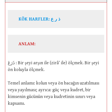
KÖK HARFLER:
ذ ر ع
ANLAM:
ذَرَعَ : Bir şeyi arşın ile (zirâ’ ile) ölçmek. Bir şeyi
ön koluyla ölçmek.
Temel anlamı: kolun veya ön bacağın uzatılması
veya yayılması; ayrıca: güç veya kudret, bir
kimsenin gücünün veya kudretinin sınırı veya
kapsamı.