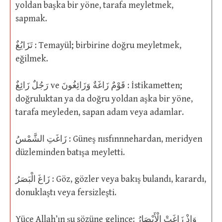
yoldan başka bir yöne, tarafa meyletmek,
sapmak.
تَزَايُغٌ : Temayül; birbirine doğru meyletmek,
eğilmek.
رَجُلٌ زَائِغٌ ve قَوْمٌ زَاغَةٌ وَزَائِغُونَ : İstikametten;
doğruluktan ya da doğru yoldan aşka bir yöne,
tarafa meyleden, sapan adam veya adamlar.
زَاغَتِ الشَّمْسُ : Güneş nısfınnnehardan, meridyen
düzleminden batışa meyletti.
زَاغَ الْبَصَرُ : Göz, gözler veya bakış bulandı, karardı,
donuklaştı veya fersizleşti.
Yüce Allah’ın şu sözüne gelince: وَإِذْ زَاغَتْ الْأَبْصَارُ