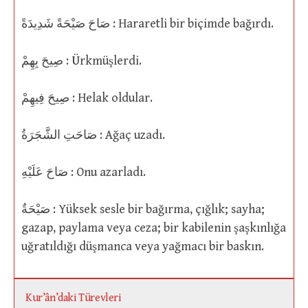
صَاحَ صَيْحَةً شَدِيدَةً : Hararetli bir biçimde bağırdı.
صِيحَ بِهِمْ : Ürkmüşlerdi.
صِيحَ فِيهِمْ : Helak oldular.
صَاحَتِ الشَّجَرَةُ : Ağaç uzadı.
صَاحَ عَلَيْهِ : Onu azarladı.
صَيْحَةٌ : Yüksek sesle bir bağırma, çığlık; sayha;
gazap, paylama veya ceza; bir kabilenin şaşkınlığa
uğratıldığı düşmanca veya yağmacı bir baskın.
Kur’ân’daki Türevleri