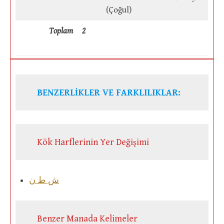
(Çoğul)
Toplam
2
BENZERLİKLER VE FARKLILIKLAR:
Kök Harflerinin Yer Değişimi
ش ط ن
Benzer Manada Kelimeler