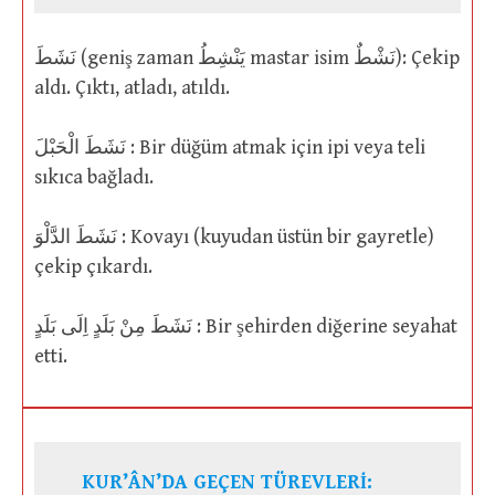
نَشَطَ (geniş zaman يَنْشِطُ mastar isim نَشْطٌ): Çekip
aldı. Çıktı, atladı, atıldı.
نَشَطَ الْحَبْلَ : Bir düğüm atmak için ipi veya teli
sıkıca bağladı.
نَشَطَ الدَّلْوَ : Kovayı (kuyudan üstün bir gayretle)
çekip çıkardı.
نَشَطَ مِنْ بَلَدٍ اِلَى بَلَدٍ : Bir şehirden diğerine seyahat
etti.
KUR’ÂN’DA GEÇEN TÜREVLERİ: