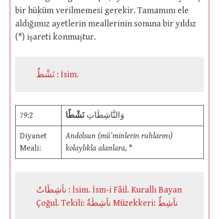
bir hüküm verilmemesi gerekir. Tamamını ele
aldığımız ayetlerin meallerinin sonuna bir yıldız
(*) işareti konmuştur.
نَشْطٌ : İsim.
79:2
نَشْطًا
وَالنَّاشِطَاتِ
Diyanet
Andolsun (mü’minlerin ruhlarını)
Meali:
kolaylıkla alanlara, *
ناَشِطَاتٌ : İsim. İsm-i Fâil. Kurallı Bayan
Çoğul. Tekili: ناَشِطَةٌ Müzekkeri: ناَشِطٌ