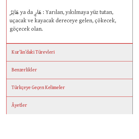
هَائِرٌ ya da هَارٍ : Yarılan, yıkılmaya yüz tutan,
uçacak ve kayacak dereceye gelen, çökecek,
göçecek olan.
Kur’ân’daki Türevleri
Benzerlikler
Türkçeye Geçen Kelimeler
Âyetler