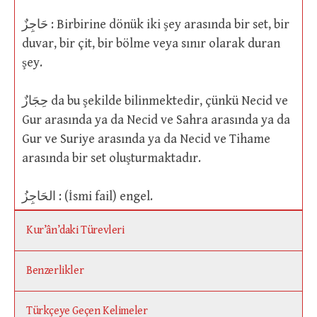
حَاجِزٌ : Birbirine dönük iki şey arasında bir set, bir
duvar, bir çit, bir bölme veya sınır olarak duran
şey.
حِجَازٌ da bu şekilde bilinmektedir, çünkü Necid ve
Gur arasında ya da Necid ve Sahra arasında ya da
Gur ve Suriye arasında ya da Necid ve Tihame
arasında bir set oluşturmaktadır.
الحَاجِزُ : (İsmi fail) engel.
Kur’ân’daki Türevleri
Benzerlikler
Türkçeye Geçen Kelimeler