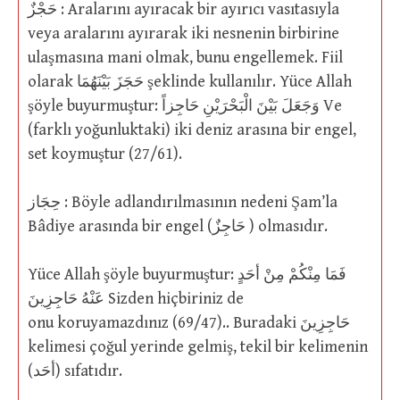
حَجْزٌ : Aralarını ayıracak bir ayırıcı vasıtasıyla
veya aralarını ayırarak iki nesnenin birbirine
ulaşmasına mani olmak, bunu engellemek. Fiil
olarak حَجَزَ بَيْنَهُمَا şeklinde kullanılır. Yüce Allah
şöyle buyurmuştur: وَجَعَلَ بَيْنَ الْبَحْرَيْنِ حَاجِزاً Ve
(farklı yoğunluktaki) iki deniz arasına bir engel,
set koymuştur (27/61).
حِجَاز : Böyle adlandırılmasının nedeni Şam’la
Bâdiye arasında bir engel (حَاجِزٌ ) olmasıdır.
Yüce Allah şöyle buyurmuştur: فَمَا مِنْكُمْ مِنْ أحَدٍ
عَنْهُ حَاجِزِينَ Sizden hiçbiriniz de
onu koruyamazdınız (69/47).. Buradaki حَاجِزِينَ
kelimesi çoğul yerinde gelmiş, tekil bir kelimenin
(أحَد) sıfatıdır.