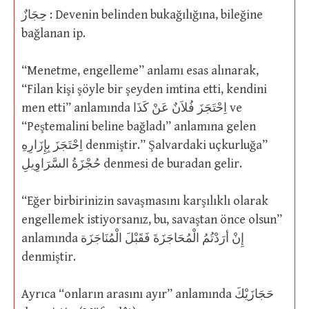
حِجَازٌ : Devenin belinden bukağılığına, bileğine
bağlanan ip.
“Menetme, engelleme” anlamı esas alınarak,
“Filan kişi şöyle bir şeyden imtina etti, kendini
men etti” anlamında اِحْتَجَزَ فُلاَنٌ عَنْ كَذَا ve
“Peştemalini beline bağladı” anlamına gelen
اِحْتَجَزَ بِإِزَارِهِ denmiştir.” Şalvardaki uçkurluğa”
حُجْزَةُ السَّرَاوِيلِ denmesi de buradan gelir.
“Eğer birbirinizin savaşmasını karşılıklı olarak
engellemek istiyorsanız, bu, savaştan önce olsun”
anlamında إِنْ أرَدْتُمُ الْمُحَاجَزَةَ فَقَبْلَ الْمُنَاجَزَة
denmiştir.
Ayrıca “onların arasını ayır” anlamında حَجَازَيْكَ