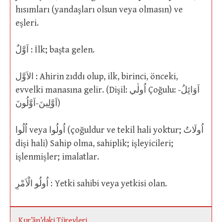
hısımları (yandaşları olsun veya olmasın) ve
eşleri.
اَوَّلٌ : İlk; başta gelen.
الاَوَّل : Ahirin zıddı olup, ilk, birinci, önceki,
evvelki manasına gelir. (Dişil: اُولٰي Çoğulu: اَوَائِلُ-
اَوَّلِينَ-اَوَّلُونَ)
اُلُوا veya اُولُوا (çoğuldur ve tekil hali yoktur; اُولَاتُ
dişi hali) Sahip olma, sahiplik; işleyicileri;
işlenmişler; imalatlar.
اُولُو الْاَمْرِ : Yetki sahibi veya yetkisi olan.
Kur’ân’daki Türevleri