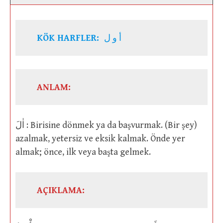
KÖK HARFLER:
أ و ل
ANLAM:
اٰلَ : Birisine dönmek ya da başvurmak. (Bir şey)
azalmak, yetersiz ve eksik kalmak. Önde yer
almak; önce, ilk veya başta gelmek.
AÇIKLAMA: