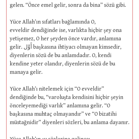
gelen. “Önce emel gelir, sonra da bina” sözü gibi.
Yüce Allah’ın sıfatları bağlamında O,
evveldir dendiğinde ise, varlıkta hiçbir şey ona
yetişemez, O her şeyden önce vardır, anlamına
gelir. أَوَّل başkasına ihtiyacı olmayan kimsedir,
diyenlerin sözü de bu anlamdadır. O, kendi
kendine yeter olandır, diyenlerin sözü de bu
manaya gelir.
Yüce Allah’ı nitelemek için “O evveldir”
dendiğinde bu, “varoluşta kendisini hiçbir şeyin
önceleyemediği varlık” anlamına gelir. “O
başkasına muhtaç olmayandır” ve “O bizatihi
müstağnidir” diyenleri sözleri, bu anlama dayanır.