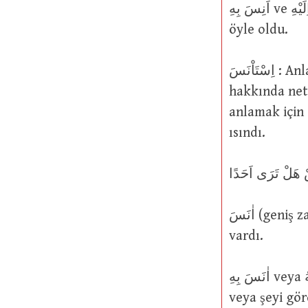
اَنِسَ بِهِ ve اَنِسَ اِلَيْهِ ve اِسْتَاْنَسَ بِهِ : Ona karşı arkadaş canlısı ve aşinaydı veya
öyle oldu.
اِسْتَاْنَسَ : Anlamları: (1) O baktı; (2) düşündü veya değerlendirdi, bir şey
hakkında net 
anlamak için e
ısındı.
اٰنَسَ (geniş zaman يُؤْنِسُ): Fark etti, gözüne çarptı, gördü. Anladı, farkına
vardı.
اٰنَسَ بِهِ veya اٰنَسَهُ : Anlamları: (1) Ona karşı arkadaşça davrandı; (2) o kişiyi
veya şeyi gör