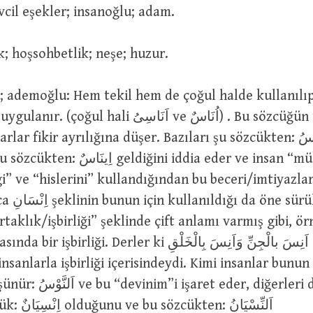
حُمُرٌ اِنْسِ : Evcil eşekler; insanoğlu; adam.
şinalık; hoşsohbetlik; neşe; huzur.
l hali اَنَاسِىُ ve اُنَاسٌ) . Bu sözcüğün türevleri
r fikir ayrılığına düşer. Bazıları şu sözcükten: اَلْاِنْسُ ;
diğini iddia eder ve insan “mükemmellik”,
gi” ve “hislerini” kullandığından bu beceri/imtiyazlar
ür: اِنْسَان
rtaklık/işbirliği” şeklinde çift anlamı varmış gibi, örn
liği. Derler ki اَنِسَ بالْجِنِّ وَاَنِسَ بِالْخَلْقِ : O hem
insanlarla işbirliği içerisindeydi. Kimi insanlar bunu
der, diğerleri de kelimenin
: اَلنِّسْيَانُ