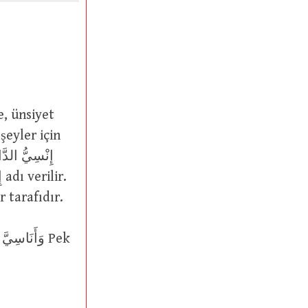
şeyler için
er tarafıdır.