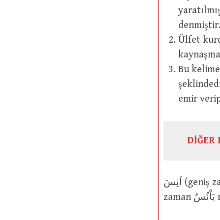
yaratılmı
denmiştir
Ülfet kur
kaynaşmas
Bu kelime إِفْعِلاَنٌ veznindedir. Aslı da “nisyân” kökünden سِيَانٌ
şeklinded
emir veri
DİĞER 
اَنِسَ (geniş zaman يَاْنَسُ) ve اَنَسَ (geniş zaman يَاْنِسُ ve يَاْنُسُ) ve اَنُسَ (geniş