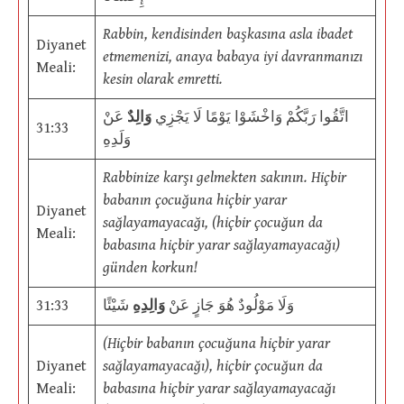
Rabbin, kendisinden başkasına asla ibadet
Diyanet
etmemenizi, anaya babaya iyi davranmanızı
Meali:
kesin olarak emretti.
اتَّقُوا رَبَّكُمْ وَاخْشَوْا يَوْمًا لَا يَجْزِي
وَالِدٌ
عَنْ
31:33
وَلَدِهِ
Rabbinize karşı gelmekten sakının. Hiçbir
babanın çocuğuna hiçbir yarar
Diyanet
sağlayamayacağı, (hiçbir çocuğun da
Meali:
babasına hiçbir yarar sağlayamayacağı)
günden korkun!
31:33
شَيْئًا
وَالِدِهِ
وَلَا مَوْلُودٌ هُوَ جَازٍ عَنْ
(Hiçbir babanın çocuğuna hiçbir yarar
Diyanet
sağlayamayacağı), hiçbir çocuğun da
Meali:
babasına hiçbir yarar sağlayamayacağı