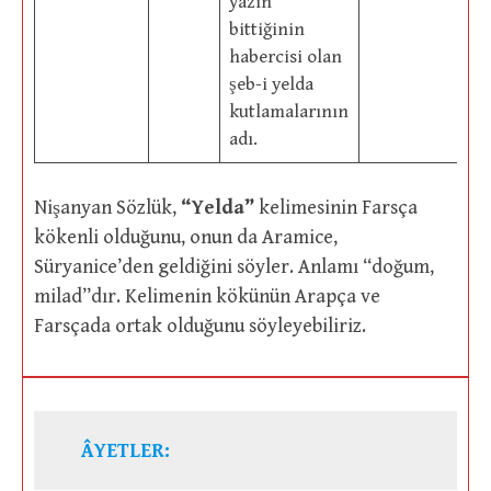
yazın
bittiğinin
habercisi olan
şeb-i yelda
kutlamalarının
adı.
Nişanyan Sözlük,
“Yelda”
kelimesinin Farsça
kökenli olduğunu, onun da Aramice,
Süryanice’den geldiğini söyler. Anlamı “doğum,
milad”dır. Kelimenin kökünün Arapça ve
Farsçada ortak olduğunu söyleyebiliriz.
ÂYETLER: