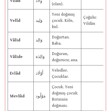
Vilâd
وِلَاد
(olan).
Yeni doğmuş
Çoğulu:
Velîd
وَلِيد
çocuk. Köle,
Vildân
kul.
Doğurtan.
Vâlid
وَالِد
Baba.
Doğuran,
Vâlide
وَالِدَة
doğurucu; ana.
Veledler.
Evlâd
أَوْلَاد
Çocuklar.
Çocuk. Yeni
doğmuş çocuk.
Mevlûd
مَوْلُود
Birisinin
doğması.