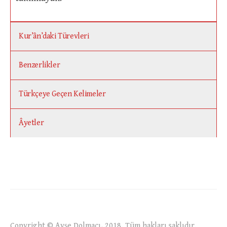
Kur’ân’daki Türevleri
Benzerlikler
Türkçeye Geçen Kelimeler
Âyetler
Copyright © Ayşe Dolmacı, 2018. Tüm hakları saklıdır.