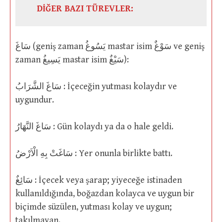
DİĞER BAZI TÜREVLER:
سَاغَ (geniş zaman يَسُوغُ mastar isim سَوْغٌ ve geniş
zaman يَسِيغُ mastar isim سَيْغٌ):
سَاغَ الشَّرَابُ : İçeceğin yutması kolaydır ve
uygundur.
سَاغَ النَّهَارُ : Gün kolaydı ya da o hale geldi.
سَاغَتْ بِهِ الْاَرْضُ : Yer onunla birlikte battı.
سَائِغٌ : İçecek veya şarap; yiyeceğe istinaden
kullanıldığında, boğazdan kolayca ve uygun bir
biçimde süzülen, yutması kolay ve uygun;
takılmayan.