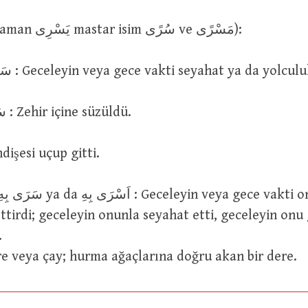
سَرَى (geniş zaman يَسْرِى mastar isim سُرًى ve مَسْرًى):
سَرَى اَوْ سَارَ لَيْلًا : Geceleyin veya gece vakti seyahat ya da yolcu
سَرَى فِيهِ السَّمُّ : Zehir içine süzüldü.
سَرَى ه : Endişesi uçup gitti.
ttirdi; geceleyin onunla seyahat etti, geceleyin onu
.
 Bir dere veya çay; hurma ağaçlarına doğru akan bir dere.