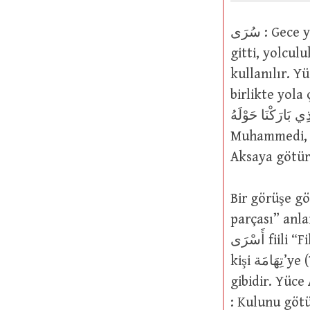
سُرَى : Gece yola gitmek, yolculuk etmek veya yürümek. Fiil olarak “gece yola
gitti, yolculuk etti v
kullanılır. Yüce Allah şö
birlikte yola çık (11/81)
ّذِي بَارَكْنَا حَوْلَهُ
Muhammedi, M
Aksaya götüre
Bir görüşe göre, أَسْرَى fiili سَرَى-يَسْرِي lafzından gelmez. Aks
parçası” anlamına gelen سَرَاةٌ kelimesin
أَسْرَى fiili “Filan kişi جَبَلٌ’e (dağa) vardı, gitti” anlamına gelen أَجْبَلَ ve “Filan
kişi تِهَامَة’ye (Tihame’ye) vardı, gitti veya geldi” anlamına gelen أَتْهَم fiilleri
gibidir. Yüce Allah’ın şu 
: Kulunu götü