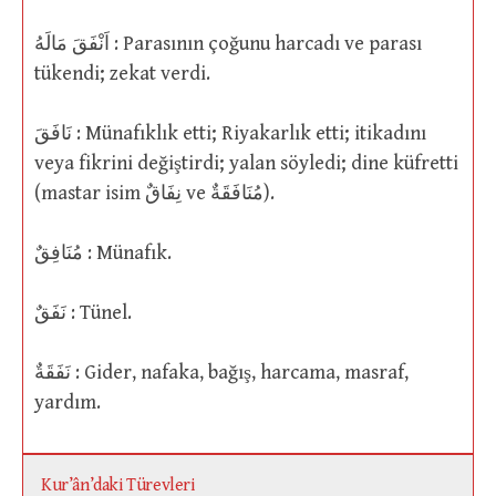
اَنْفَقَ مَالَهُ : Parasının çoğunu harcadı ve parası
tükendi; zekat verdi.
نَافَقَ : Münafıklık etti; Riyakarlık etti; itikadını
veya fikrini değiştirdi; yalan söyledi; dine küfretti
(mastar isim نِفَاقٌ ve مُنَافَقَةٌ).
مُنَافِقٌ : Münafık.
نَفَقٌ : Tünel.
نَفَقَةٌ : Gider, nafaka, bağış, harcama, masraf,
yardım.
Kur’ân’daki Türevleri