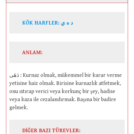
KÖK HARFLER:
د ه ي
ANLAM:
دَهَى : Kurnaz olmak, mükemmel bir karar verme
yetisine haiz olmak. Birisine kurnazlık atfetmek,
onu ıstırap verici veya korkunç bir şey, hadise
veya kaza ile cezalandırmak. Başına bir badire
gelmek.
DİĞER BAZI TÜREVLER: