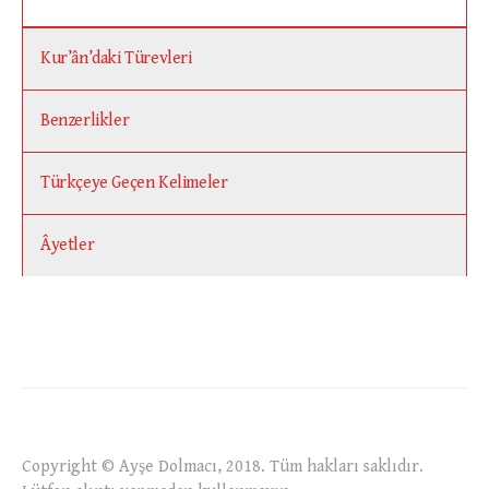
Kur’ân’daki Türevleri
Benzerlikler
Türkçeye Geçen Kelimeler
Âyetler
Copyright © Ayşe Dolmacı, 2018. Tüm hakları saklıdır.