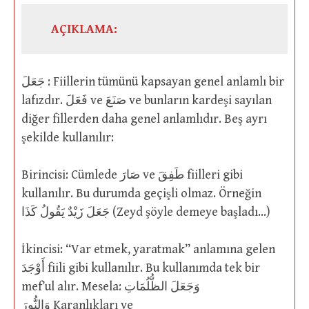
AÇIKLAMA:
جَعَلَ : Fiillerin tümünü kapsayan genel anlamlı bir
lafızdır. فَعَلَ ve صَنَعَ ve bunların kardeşi sayılan
diğer fillerden daha genel anlamlıdır. Beş ayrı
şekilde kullanılır:
Birincisi: Cümlede صَارَ ve طَفِقَ fiilleri gibi
kullanılır. Bu durumda geçişli olmaz. Örneğin
جَعَلَ زَيْدٌ يَقُولُ كَذَا (Zeyd şöyle demeye başladı…)
İkincisi: “Var etmek, yaratmak” anlamına gelen
أَوْجَدَ fiili gibi kullanılır. Bu kullanımda tek bir
mef’ul alır. Mesela: وَجَعَلَ الظُّلُمَاتِ
وَالنُّورَ Karanlıkları ve