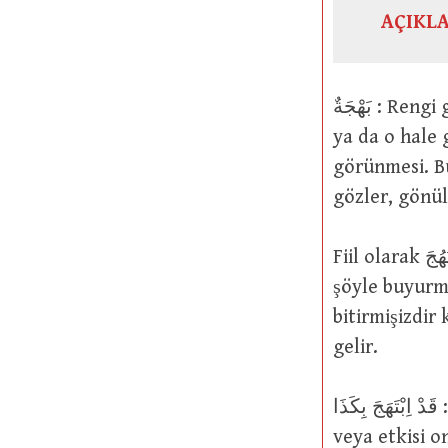
AÇIKL
بَهْجَةٌ : Rengi güzel olmak; sevinç zuhur etmek, ortaya çıkmak, görünür olmak
ya da o hale 
görünmesi. Bu anla
gözler, gönül
Fiil olarak بَهُجَ şeklinde kullanılır. İsm-i faili بَهِيجٌ şeklinde gelir. Yüce Allah
şöyle buyurmuştur: ْبَتْنَا فِيهَا مِنْ كُلِّ زَوْجٍ بَهِيجٍ
bitirmişizdir ki 
gelir.
قَدْ اِبْتَهَجَ بِكَذَا : Şöyle bir şeyden dolayı öyle sevindi ki bu sevincinin esiri, izi
veya etkisi 