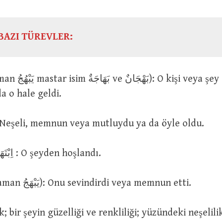
BAZI TÜREVLER:
da o hale geldi.
بَهِ ve اِبْتَهَجَ : Neşeli, memnun veya mutluydu ya da öyle oldu.
بَهِجَ بِهِ ve اِبْتَهَجَ بِهِ : O şeyden hoşlandı.
بَهَجَهُ (geniş zaman يَبْهَجُ): Onu sevindirdi veya memnun etti.