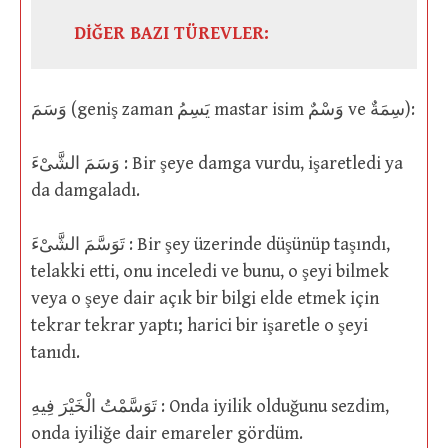
DİĞER BAZI TÜREVLER:
وَسَمَ (geniş zaman يَسِمُ mastar isim وَسْمٌ ve سِمَةٌ):
وَسَمَ الشَّىْءَ : Bir şeye damga vurdu, işaretledi ya
da damgaladı.
تَوَسَّمَ الشَّىْءَ : Bir şey üzerinde düşünüp taşındı,
telakki etti, onu inceledi ve bunu, o şeyi bilmek
veya o şeye dair açık bir bilgi elde etmek için
tekrar tekrar yaptı; harici bir işaretle o şeyi
tanıdı.
تَوَسَّمْتُ الْخَيْرَ فِيهِ : Onda iyilik olduğunu sezdim,
onda iyiliğe dair emareler gördüm.