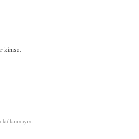
ta bir kimse.
n kullanmayın.