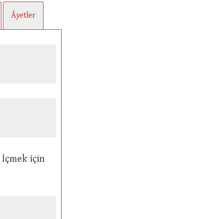
Âyetler