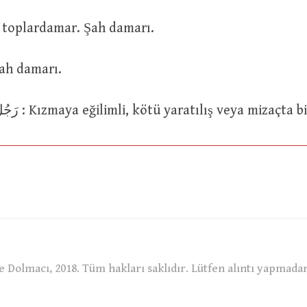
Damar, toplardamar. Şah damarı.
حَبْلُ الْ : Şah damarı.
رَجُلٌ مُنْتَفِخُ الْوَرِيدِ : Kızmaya eğilimli, kötü yaratılış veya mizaç
 Dolmacı, 2018. Tüm hakları saklıdır. Lütfen alıntı yapmada