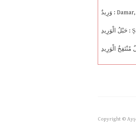
وَرِيدٌ : 
وَرِيدِ
Copyright © Ayşe