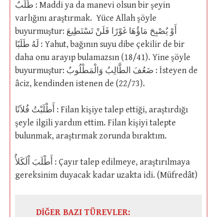
طَلَبٌ : Maddi ya da manevi olsun bir şeyin
varlığını araştırmak. Yüce Allah şöyle
buyurmuştur: أَوْ يُصْبِحَ مَاؤُهَا غَوْرًا فَلَنْ تَسْتَطِيعَ
لَهُ طَلَبًا : Yahut, bağının suyu dibe çekilir de bir
daha onu arayıp bulamazsın (18/41). Yine şöyle
buyurmuştur: ضَعُفَ الطَّالِبُ وَالْمَطْلُوبُ : İsteyen de
âciz, kendinden istenen de (22/73).
أَطْلَبْتُ فُلاَنًا : Filan kişiye talep ettiği, araştırdığı
şeyle ilgili yardım ettim. Filan kişiyi talepte
bulunmak, araştırmak zorunda bıraktım.
أَطْلَبَ اْلَكَلأُ : Çayır talep edilmeye, araştırılmaya
gereksinim duyacak kadar uzakta idi. (Müfredât)
DİĞER BAZI TÜREVLER: