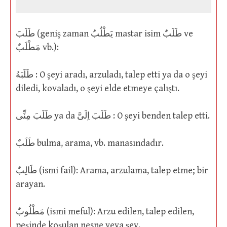
طَلَبَ (geniş zaman يَطْلُبُ mastar isim طَلَبٌ ve
مَطْلَبٌ vb.):
طَلَبَهُ : O şeyi aradı, arzuladı, talep etti ya da o şeyi
diledi, kovaladı, o şeyi elde etmeye çalıştı.
طَلَبَ مِنِّى ya da طَلَبَ اِلَىَّ : O şeyi benden talep etti.
طَلَبٌ bulma, arama, vb. manasındadır.
طَالِبٌ (ismi fail): Arama, arzulama, talep etme; bir
arayan.
مَطْلُوبٌ (ismi meful): Arzu edilen, talep edilen,
peşinde koşulan nesne veya şey.