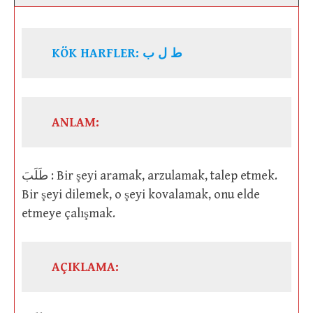
KÖK HARFLER: ط ل ب
ANLAM:
طَلَبَ : Bir şeyi aramak, arzulamak, talep etmek.
Bir şeyi dilemek, o şeyi kovalamak, onu elde
etmeye çalışmak.
AÇIKLAMA: