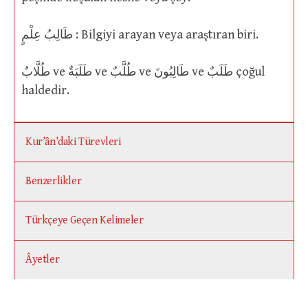
طَالِبُ عِلْمٍ : Bilgiyi arayan veya araştıran biri.
طُلَّابٌ ve طَلَبَةٌ ve طُلَّبٌ ve طَالِبُونَ ve طَلَبٌ çoğul
haldedir.
Kur’ân’daki Türevleri
Benzerlikler
Türkçeye Geçen Kelimeler
Âyetler