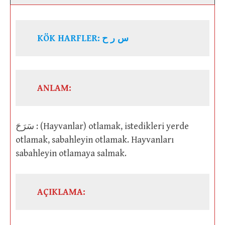
KÖK HARFLER:
س ر ح
ANLAM:
سَرَحَ : (Hayvanlar) otlamak, istedikleri yerde
otlamak, sabahleyin otlamak. Hayvanları
sabahleyin otlamaya salmak.
AÇIKLAMA: