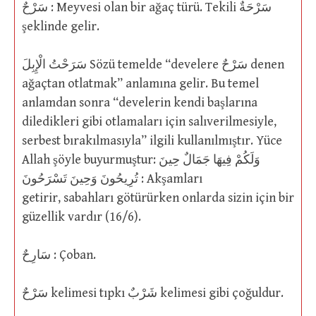
سَرْحٌ : Meyvesi olan bir ağaç türü. Tekili سَرْحَةٌ
şeklinde gelir.
سَرَحْتُ الْإِبِلَ Sözü temelde “develere سَرْحٌ denen
ağaçtan otlatmak” anlamına gelir. Bu temel
anlamdan sonra “develerin kendi başlarına
diledikleri gibi otlamaları için salıverilmesiyle,
serbest bırakılmasıyla” ilgili kullanılmıştır. Yüce
Allah şöyle buyurmuştur: وَلَكُمْ فِيهَا جَمَالٌ حِينَ
تُرِيحُونَ وَحِينَ تَسْرَحُونَ : Akşamları
getirir, sabahları götürürken onlarda sizin için bir
güzellik vardır (16/6).
سَارِحٌ : Çoban.
سَرْحٌ kelimesi tıpkı شَرْبٌ kelimesi gibi çoğuldur.