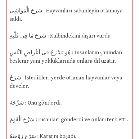
سَرَحَ الْمَوَاشِى : Hayvanları sabahleyin otlamaya
saldı.
سَرَحَ مَا فِى قَلْبِهِ : Kalbindekini dışarı vurdu.
هُوَ يَسْرَحُ فِى اَعْرَاضِ النَّاسِ : İnsanların şanından
beslenir yani yokluklarında onlara dil uzatır.
سَرْحٌ : İstedikleri yerde otlanan hayvanlar veya
develer.
سَرَّحَهُ : Onu gönderdi.
سَرَّحَ الْقَوْمَ : İnsanları gönderdi ve onları terk etti.
سَرَّحَ زَوْجَتَهُ : Karısını boşadı.