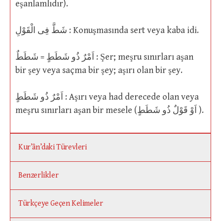
eşanlamlıdır).
شَطَّ فِى الْقَوْلِ : Konuşmasında sert veya kaba idi.
اَمْرٌ ذُو شَطَطٍ = شَطَطٌ : Şer; meşru sınırları aşan
bir şey veya saçma bir şey; aşırı olan bir şey.
اَمْرٌ ذُو شَطَطٍ : Aşırı veya had derecede olan veya
meşru sınırları aşan bir mesele (اَوْ قَوْلٌ ذُو شَطَطٍ ).
Kur’ân’daki Türevleri
Benzerlikler
Türkçeye Geçen Kelimeler