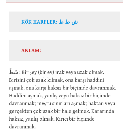
KÖK HARFLER: ش ط ط
ANLAM:
شَطَّ : Bir şey (bir ev) ırak veya uzak olmak.
Birisini çok uzak kılmak, ona karşı haddini
aşmak, ona karşı haksız bir biçimde davranmak.
Haddini aşmak, yanlış veya haksız bir biçimde
davranmak; meşru sınırları aşmak; haktan veya
gerçekten çok uzak bir hale gelmek. Kararında
haksız, yanlış olmak. Kırıcı bir biçimde
davranmak.