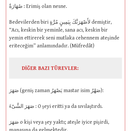
صُهَارَةٌ : Erimiş olan nesne.
Bedevilerden biri لأَصْهَرَنَّكَ بِيَمِينٍ مُرَّةٍ demiştir,
“Acı, keskin bir yeminle, sana acı, keskin bir
yemin ettirerek seni mutlaka cehennem ateşinde
eriteceğim” anlamındadır. (Müfredât)
DİĞER BAZI TÜREVLER:
صَهَرَ (geniş zaman يَصْهَرُ mastar isim صَهْرٌ):
صَهَرَ الشَّىْءَ : O şeyi eritti ya da sıvılaştırdı.
صَهَرَ o kişi veya şey yaktı; ateşle iyice pişirdi,
manasına da gelmektedir.