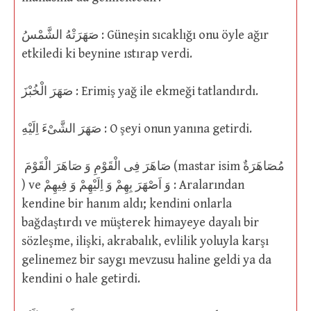
صَهَرَتْهُ الشَّمْسُ : Güneşin sıcaklığı onu öyle ağır
etkiledi ki beynine ıstırap verdi.
صَهَرَ الْخُبْزَ : Erimiş yağ ile ekmeği tatlandırdı.
صَهَرَ الشَّىْءَ اِلَيْهِ : O şeyi onun yanına getirdi.
صَاهَرَ فِى الْقَوْمِ وَ صَاهَرَ الْقَوْمَ (mastar isim مُصَاهَرَةٌ
) ve وَ اَصْهَرَ بِهِمْ وَ اِلَيْهِمْ وَ فِيهِمْ : Aralarından
kendine bir hanım aldı; kendini onlarla
bağdaştırdı ve müşterek himayeye dayalı bir
sözleşme, ilişki, akrabalık, evlilik yoluyla karşı
gelinemez bir saygı mevzusu haline geldi ya da
kendini o hale getirdi.