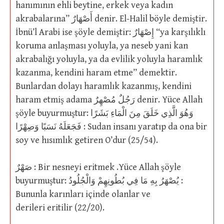
hanımının ehli beytine, erkek veya kadın
akrabalarına” أَصْهَارٌ denir. El-Halil böyle demiştir.
İbnü’l Arabi ise şöyle demiştir: إِصْهَارٌ “ya karşılıklı
koruma anlaşması yoluyla, ya neseb yani kan
akrabalığı yoluyla, ya da evlilik yoluyla haramlık
kazanma, kendini haram etme” demektir.
Bunlardan dolayı haramlık kazanmış, kendini
haram etmiş adama رَجُلٌ مُصْهِرٌ denir. Yüce Allah
şöyle buyurmuştur: وَهُوَ الَّذِي خَلَقَ مِنَ الْمَاءِ بَشَرًا
فَجَعَلَهُ نَسَبًا وَصِهْرًا : Sudan insanı yaratıp da ona bir
soy ve hısımlık getiren O’dur (25/54).
صَهْرٌ : Bir nesneyi eritmek .Yüce Allah şöyle
buyurmuştur: يُصْهَرُ بِهِ مَا فِي بُطُونِهِمْ وَالْجُلُودُ :
Bununla karınları içinde olanlar ve
derileri eritilir (22/20).