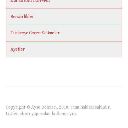
Kur’ân’daki Türevleri
Benzerlikler
Türkçeye Geçen Kelimeler
Âyetler
Copyright © Ayşe Dolmacı, 2018. Tüm hakları saklıdır.
Lütfen alıntı yapmadan kullanmayın.