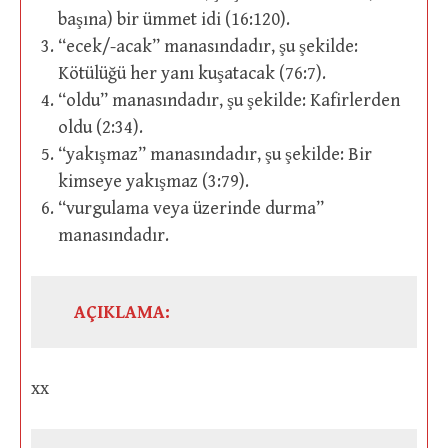
başına) bir ümmet idi (16:120).
“ecek/-acak” manasındadır, şu şekilde:
Kötülüğü her yanı kuşatacak (76:7).
“oldu” manasındadır, şu şekilde: Kafirlerden
oldu (2:34).
“yakışmaz” manasındadır, şu şekilde: Bir
kimseye yakışmaz (3:79).
“vurgulama veya üzerinde durma”
manasındadır.
AÇIKLAMA:
xx