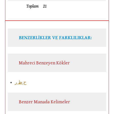
Toplam
21
BENZERLİKLER VE FARKLILIKLAR:
Mahreci Benzeyen Kökler
ح ظ ر
Benzer Manada Kelimeler