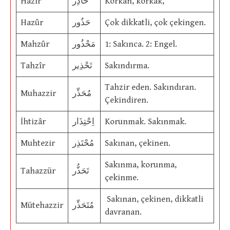
Hâzir
حَاذِر
Korkan, korkak,
Hazûr
حَذُور
Çok dikkatli, çok çekingen.
Mahzûr
مَحْذُور
1: Sakınca. 2: Engel.
Tahzîr
تَحْذِير
Sakındırma.
Tahzir eden. Sakındıran.
Muhazzir
مُحَذِّر
Çekindiren.
İhtizâr
اِحْتِذَار
Korunmak. Sakınmak.
Muhtezir
مُحْتَذِر
Sakınan, çekinen.
Sakınma, korunma,
Tahazzür
تَحَذُّر
çekinme.
Sakınan, çekinen, dikkatli
Mütehazzir
مُتَحَذِّر
davranan.