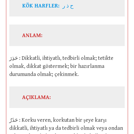
KÖK HARFLER:
ح ذ ر
ANLAM:
حَذِرَ : Dikkatli, ihtiyatlı, tedbirli olmak; tetikte
olmak, dikkat göstermek; bir hazırlanma
durumunda olmak; çekinmek.
AÇIKLAMA:
حَذَرٌ : Korku veren, korkutan bir şeye karşı
dikkatli, ihtiyatlı ya da tedbirli olmak veya ondan