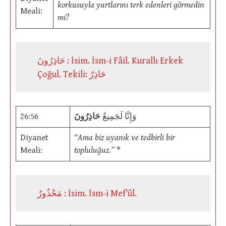
korkusuyla yurtlarını terk edenleri görmedin
Meali:
mi?
حَاذِرُونَ : İsim. İsm-i Fâil. Kurallı Erkek
Çoğul. Tekili: حَاذِرٌ
26:56
حَاذِرُونَ
وَإِنَّا لَجَمِيعٌ
Diyanet
“Ama biz uyanık ve tedbirli bir
Meali:
topluluğuz.”
*
مَحْذُورٌ : İsim. İsm-i Mef’ûl.