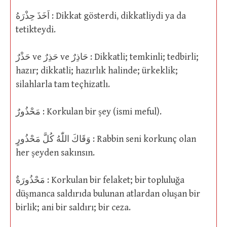
اَخَذَ حِذْرَهُ : Dikkat gösterdi, dikkatliydi ya da
tetikteydi.
حَذْرٌ ve حَذِرٌ ve حَاذِرٌ : Dikkatli; temkinli; tedbirli;
hazır; dikkatli; hazırlık halinde; ürkeklik;
silahlarla tam teçhizatlı.
مَحْذُورٌ : Korkulan bir şey (ismi meful).
وَقَاكَ اللّٰهُ كُلَّ مَحْذُورٍ : Rabbin seni korkunç olan
her şeyden sakınsın.
مَحْذُورَةٌ : Korkulan bir felaket; bir topluluğa
düşmanca saldırıda bulunan atlardan oluşan bir
birlik; ani bir saldırı; bir ceza.