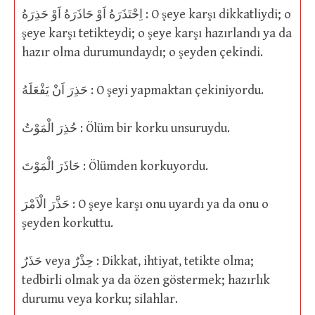
اِحْتَذَرَهُ اَوْ حَاذَرَهُ اَوْ حَذِرَهُ : O şeye karşı dikkatliydi; o
şeye karşı tetikteydi; o şeye karşı hazırlandı ya da
hazır olma durumundaydı; o şeyden çekindi.
حَذِرَ اَنْ يَفْعَلَهُ : O şeyi yapmaktan çekiniyordu.
حُذِرَ الْمَوْتُ : Ölüm bir korku unsuruydu.
حَاذَرَ الْمَوْتَ : Ölümden korkuyordu.
حَذَّرَ الْاَمْرَ : O şeye karşı onu uyardı ya da onu o
şeyden korkuttu.
حَذَرٌ veya حِذْرٌ : Dikkat, ihtiyat, tetikte olma;
tedbirli olmak ya da özen göstermek; hazırlık
durumu veya korku; silahlar.