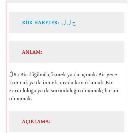
KÖK HARFLER:
ح ل ل
ANLAM:
حَلَّ : Bir düğümü çözmek ya da açmak. Bir yere
konmak ya da inmek, orada konaklamak. Bir
zorunluluğu ya da sorumluluğu olmamak; haram
olmamak.
AÇIKLAMA: