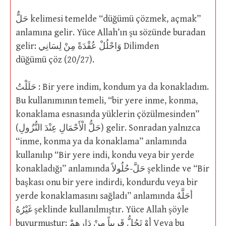
حَلٌّ kelimesi temelde “düğümü çözmek, açmak”
anlamına gelir. Yüce Allah’ın şu sözünde buradan
gelir: وَاحْلُلْ عُقْدَةً مِنْ لِسَانِي Dilimden
düğümü çöz (20/27).
حَلَلْتُ : Bir yere indim, kondum ya da konakladım.
Bu kullanımının temeli, “bir yere inme, konma,
konaklama esnasında yüklerin çözülmesinden”
(حَلُّ الْأَحْمَالِ عِنْدَ النُّزُولِ) gelir. Sonradan yalnızca
“inme, konma ya da konaklama” anlamında
kullanılıp “Bir yere indi, kondu veya bir yerde
konakladığı” anlamında حَلَّ-حُلُولاً şeklinde ve “Bir
başkası onu bir yere indirdi, kondurdu veya bir
yerde konaklamasını sağladı” anlamında أحَلَّهُ
غَيْرُهُ şeklinde kullanılmıştır. Yüce Allah şöyle
buyurmuştur: أوْ تَحُلُّ قَرِيباً مِنْ دَارِهِمْ Veya bu