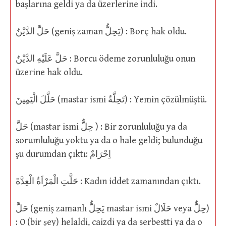
başlarına geldi ya da üzerlerine indi.
حَلَّ الدَّيْنُ (geniş zaman يَحِلُّ) : Borç hak oldu.
حَلَّ عَلَيْهِ الدَّيْنُ : Borcu ödeme zorunluluğu onun
üzerine hak oldu.
حَلَّلَ الْيَمِينَ (mastar ismi تَحِلَّةٌ) : Yemin çözülmüştü.
حَلَّ (mastar ismi حِلٌّ ) : Bir zorunluluğu ya da
sorumluluğu yoktu ya da o hale geldi; bulunduğu
şu durumdan çıktı: اِحْرَامٌ
حَلَّتِ الْمَرْاَةُ الْعِدَّةَ : Kadın iddet zamanından çıktı.
حَلَّ (geniş zamanlı يَحِلُّ mastar ismi حَلَالٌ veya حِلٌّ)
: O (bir şey) helaldi, caizdi ya da serbestti ya da o