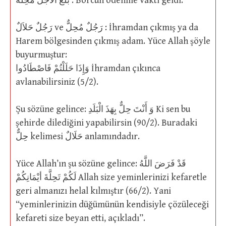
بَلَغَ اْلأجَلُ مَحِلََّهُ : Borcun ödenme vakti geldi.
رَجُلٌ حَلاَلٌ ve رَجُلٌ مُحِلٌّ : İhramdan çıkmış ya da
Harem bölgesinden çıkmış adam. Yüce Allah şöyle
buyurmuştur:
وَإِذَا حَلَلْتُمْ فَاصْطَادُوا İhramdan çıkınca
avlanabilirsiniz (5/2).
Şu sözüne gelince: وَ أَنْتَ حِلٌّ بِهَذَ الْبَلَدِ Ki sen bu
şehirde dilediğini yapabilirsin (90/2). Buradaki
حِلٌّ kelimesi حَلَالٌ anlamındadır.
Yüce Allah’ın şu sözüne gelince: قَدْ فَرَضَ اللَّهُ
لَكُمْ تَحِلَّةَ أيْمَانِكُمْ Allah size yeminlerinizi kefaretle
geri almanızı helal kılmıştır (66/2). Yani
“yeminlerinizin düğümünün kendisiyle çözüleceği
kefareti size beyan etti, açıkladı”.