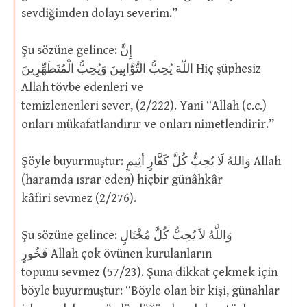
sevdiğimden dolayı severim.”
Şu sözüne gelince: إِنَّ
اللّهَ يُحِبُّ التَّوَّابِينَ وَيُحِبُّ الْمُتَطَهِّرِينَ Hiç şüphesiz
Allah tövbe edenleri ve
temizlenenleri sever, (2/222). Yani “Allah (c.c.)
onları mükafatlandırır ve onları nimetlendirir.”
Şöyle buyurmuştur: وَاللهُ لَا يُحِبُّ كُلَّ كَفَّارٍ أثِيمٍ Allah
(haramda ısrar eden) hiçbir günâhkâr
kâfiri sevmez (2/276).
Şu sözüne gelince: وَاللَّهُ لاَ يُحِبُّ كُلَّ مُخْتَالٍ
فَخُورٍ Allah çok övünen kurulanların
topunu sevmez (57/23). Şuna dikkat çekmek için
böyle buyurmuştur: “Böyle olan bir kişi, günahlar