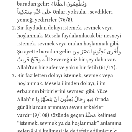
buradan gelir: وَيُطْعِمُونَ الطَّعَامَ
عَلَى حُبِّهِ مِسْكِيناً Onlar, yoksula… sevdikleri
yemeği yedirirler (76/8).
Bir faydadan dolayı istemek, sevmek veya
hoşlanmak. Mesela faydalanılacak bir nesneyi
istemek, sevmek veya ondan hoşlanmak gibi.
Şu ayette buradan gelir: وَأُخْرَى تُحِبُّونَهَا نَصْرٌ مِنَ
اللَّهِ وَفَتْحٌ قَرِيبٌ Seveceğiniz bir şey daha var.
Allah’tan bir zafer ve yakın bir fetih (61/13).
Bir faziletten dolayı istemek, sevmek veya
hoşlanmak. Mesela ilimden dolayı, ilim
erbabının birbirlerini sevmesi gibi. Yüce
Allah’ın فِيهِ رِجَالٌ يُحِبُّونَ أنْ يَتَطَهَّرُوا Orada
günâhlardan arınmayı seven erkekler
vardır (9/108) sözünde geçen مَحَبَّةٌ kelimesi
“istemek, sevmek ya da hoşlanmak” anlamına
gelen إِرَادَةٌ kelimesi ile de tefsir edilmiştir ki