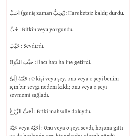
اَحَبَّ (geniş zaman يُحِبُّ): Hareketsiz kaldı; durdu.
حُبَّ : Bitkin veya yorgundu.
حَبَّبَ : Sevdirdi.
حَبَّبَ الدَّوَاءَ : İlacı hap haline getirdi.
حَبَّبَهُ اِلَىَّ : O kişi veya şey, onu veya o şeyi benim
için bir sevgi nedeni kıldı; onu veya o şeyi
sevmemi sağladı.
اَحَبَّ الزَّرْعُ : Bitki mahsulle doluydu.
حَبَّهُ veya اَحَبَّهُ : Onu veya o şeyi sevdi, hoşuna gitti