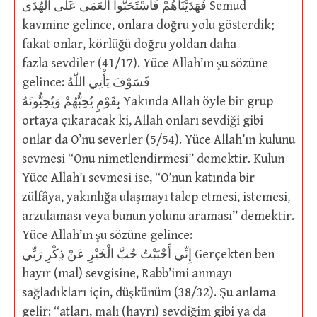
فَهَدَيْنَاهُمْ فَاسْتَحَبُّوا الْعَمَى عَلَى الْهُدَى Semud
kavmine gelince, onlara doğru yolu gösterdik;
fakat onlar, körlüğü doğru yoldan daha
fazla sevdiler (41/17). Yüce Allah’ın şu sözüne
gelince: فَسَوْفَ يَأْتِي اللّهُ
بِقَوْمٍ يُحِبُّهُمْ وَيُحِبُّونَهُ Yakında Allah öyle bir grup
ortaya çıkaracak ki, Allah onları sevdiği gibi
onlar da O’nu severler (5/54). Yüce Allah’ın kulunu
sevmesi “Onu nimetlendirmesi” demektir. Kulun
Yüce Allah’ı sevmesi ise, “O’nun katında bir
zülfâya, yakınlığa ulaşmayı talep etmesi, istemesi,
arzulaması veya bunun yolunu araması” demektir.
Yüce Allah’ın şu sözüne gelince:
إِنِّي أَحْبَبْتُ حُبَّ الْخَيْرِ عَنْ ذِكْرِ رَبِّي Gerçekten ben
hayır (mal) sevgisine, Rabb’imi anmayı
sağladıkları için, düşkünüm (38/32). Şu anlama
gelir: “atları, malı (hayrı) sevdiğim gibi ya da