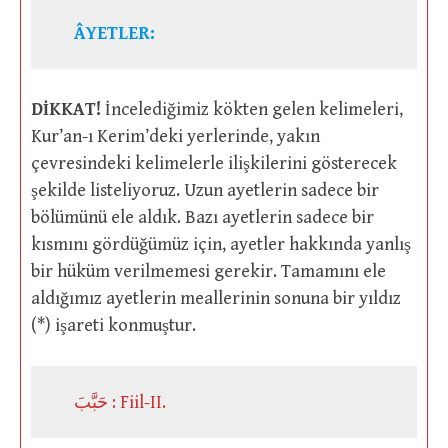
ÂYETLER:
DİKKAT!
İncelediğimiz kökten gelen kelimeleri,
Kur’an-ı Kerim’deki yerlerinde, yakın
çevresindeki kelimelerle ilişkilerini gösterecek
şekilde listeliyoruz. Uzun ayetlerin sadece bir
bölümünü ele aldık. Bazı ayetlerin sadece bir
kısmını gördüğümüz için, ayetler hakkında yanlış
bir hüküm verilmemesi gerekir. Tamamını ele
aldığımız ayetlerin meallerinin sonuna bir yıldız
(*) işareti konmuştur.
حَبَّبَ : Fiil-II.