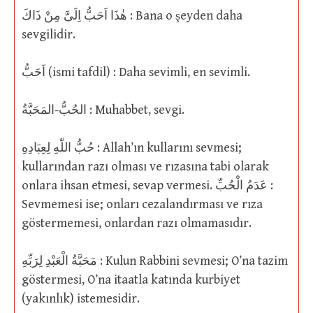
هٰذَا اَحَبُّ اِلَىَّ مِنْ ذَاكَ : Bana o şeyden daha
sevgilidir.
اَحَبُّ (ismi tafdil) : Daha sevimli, en sevimli.
الحُبُّ-المَحَبَّةُ : Muhabbet, sevgi.
حُبُّ اللّٰهِ لِعِبَادِهِ : Allah’ın kullarını sevmesi;
kullarından razı olması ve rızasına tabi olarak
onlara ihsan etmesi, sevap vermesi. عَدَمُ الْحُبِّ :
Sevmemesi ise; onları cezalandırması ve rıza
göstermemesi, onlardan razı olmamasıdır.
مَحَبَّةُ الْعَبْدِ لِرَبِّهِ : Kulun Rabbini sevmesi; O’na tazim
göstermesi, O’na itaatla katında kurbiyet
(yakınlık) istemesidir.