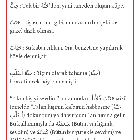
حِبٌّ : Tek bir حَبَّةٌ’den, yani taneden oluşan küpe.
حَبَبٌ : Dişlerin inci gibi, muntazam bir şekilde
güzel dizili olması.
حُبَابٌ : Su kabarcıkları. Ona benzetme yapılarak
böyle denmiştir.
حَبَّةُ اْلقَلْبِ : Biçim olarak tohuma (حَبَّةٌ)
benzetilerek böyle dermiştir.
“Filan kişiyi sevdim” anlamındaki حَبَبْتُ فُلاُناً sözü
temelde “Falan kişinin kalbinin habbesine (حَبَّةُ
اْلقَلْبِ) dokundum ya da vurdum” anlamına gelir.
Bu kullanımıyla da شَغَفْتُهُ (Bütün varlığımla
sevdim) ve كَبَدْتُهُ (Bütün bir yürekle sevdim) ve