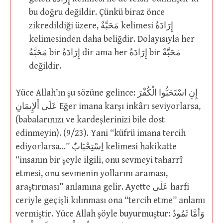
bu doğru değildir. Çünkü biraz önce
zikredildiği üzere, مَحَبَّةٌ kelimesi إِرَادَةٌ
kelimesinden daha beliğdir. Dolayısıyla her
مَحَبَّةٌ bir إِرَادَةٌ dir ama her إِرَادَةٌ bir مَحَبَّةٌ
değildir.
Yüce Allah’ın şu sözüne gelince: إِنِ اسْتَحَبُّوا الْكُفْرَ
عَلَى اْلإِيمَانِ Eğer imana karşı inkârı seviyorlarsa,
(babalarınızı ve kardeşlerinizi bile dost
edinmeyin). (9/23). Yani “küfrü imana tercih
ediyorlarsa…” اِسْتِحْبَابٌ kelimesi hakikatte
“insanın bir şeyle ilgili, onu sevmeyi taharrî
etmesi, onu sevmenin yollarını araması,
araştırması” anlamına gelir. Ayette عَلَى harfi
ceriyle geçişli kılınması ona “tercih etme” anlamı
vermiştir. Yüce Allah şöyle buyurmuştur: وَأمَّا ثَمُودُ