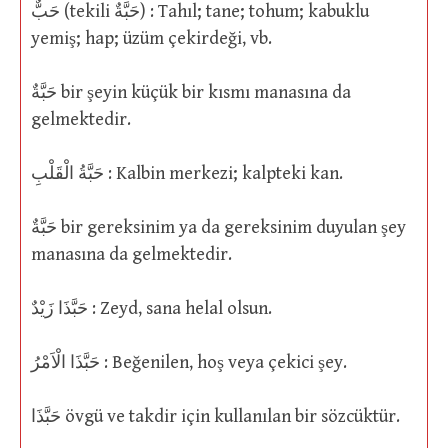
حَبٌّ (tekili حَبَّةٌ) : Tahıl; tane; tohum; kabuklu
yemiş; hap; üzüm çekirdeği, vb.
حَبَّةٌ bir şeyin küçük bir kısmı manasına da
gelmektedir.
حَبَّةُ الْقَلْبِ : Kalbin merkezi; kalpteki kan.
حَبَّةٌ bir gereksinim ya da gereksinim duyulan şey
manasına da gelmektedir.
حَبَّذَا زَيْدٌ : Zeyd, sana helal olsun.
حَبَّذَا الْاَمْرُ : Beğenilen, hoş veya çekici şey.
حَبَّذَا övgü ve takdir için kullanılan bir sözcüktür.