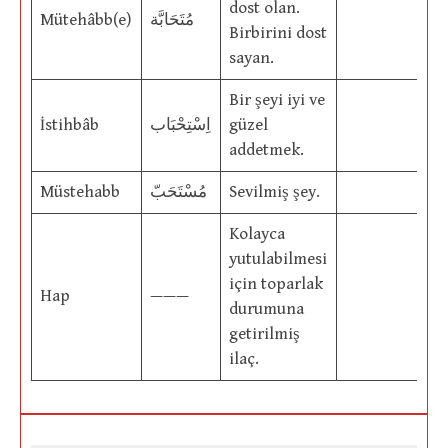
dost olan.
Mütehâbb(e)
مُتَحَابَّة
Birbirini dost
sayan.
Bir şeyi iyi ve
İstihbâb
اِسْتِحْبَاب
güzel
addetmek.
Müstehabb
مُسْتَحَبّ
Sevilmiş şey.
Kolayca
yutulabilmesi
için toparlak
Hap
———
durumuna
getirilmiş
ilaç.