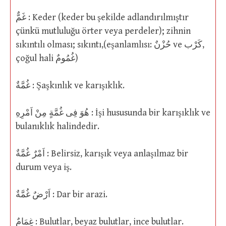
غَمٌّ : Keder (keder bu şekilde adlandırılmıştır
çünkü mutluluğu örter veya perdeler); zihnin
sıkıntılı olması; sıkıntı,(eşanlamlısı: حُزْنٌ ve كَرْب,
çoğul hali غُمُومٌ)
غُمَّةٌ : Şaşkınlık ve karışıklık.
هُوَ فِى غُمَّةٍ مِنْ اَمْرِهِ : İşi hususunda bir karışıklık ve
bulanıklık halindedir.
اَمْرٌ غُمَّةٌ : Belirsiz, karışık veya anlaşılmaz bir
durum veya iş.
اَرْضٌ غُمَّةٌ : Dar bir arazi.
غِمَامٌ : Bulutlar, beyaz bulutlar, ince bulutlar.