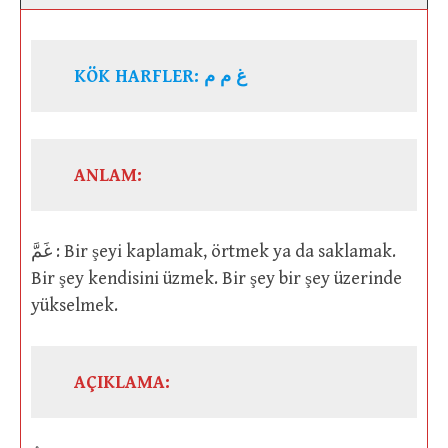
KÖK HARFLER: غ م م
ANLAM:
غَمَّ : Bir şeyi kaplamak, örtmek ya da saklamak.
Bir şey kendisini üzmek. Bir şey bir şey üzerinde
yükselmek.
AÇIKLAMA: