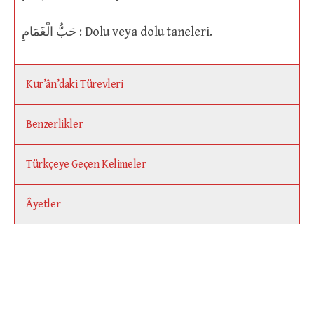
حَبُّ الْغَمَامِ : Dolu veya dolu taneleri.
Kur’ân’daki Türevleri
Benzerlikler
Türkçeye Geçen Kelimeler
Âyetler