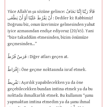
Yüce Allah’ın şu sözüne gelince: قَالَا رَبَّنَا إِنَّنَا نَخَافُ
أَنْ يَفْرُطَ عَلَيْنَا أَوْ أَنْ يَطْغَى : Dediler ki: Rabbimiz!
Doğrusu biz, onun üzerimize gelmesinden yahut
iyice azmasından endişe ediyoruz (20/45). Yani
“bize takaddüm etmesinden, bizim önümüze
geçmesinden…”
فَرَسٌ فُرُطٌ : Diğer atları geçen at.
إِفْرَاطٌ : Öne geçme noktasında israf etmek.
تَفْرِيطٌ : Aşırılık yapabilecekken ya da öne
geçebilecekken bundan imtina etmek ya da bu
noktada ihmalkarlık etmek. Bu kullanım “şunu
yapmaktan imtina etmedim ya da şunu ihmal