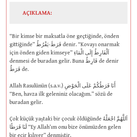
AÇIKLAMA:
“Bir kimse bir maksatla öne geçtiğinde, önden
gittiğinde” فَرَطَ-يَفْرُطُ denir. “Kovayı onarmak
için önden giden kimseye” اَلْفَارِطُ إِلَى الْمَاءِ
denmesi de buradan gelir. Buna فَارِطٌ de denir
فَرَطٌ de.
Allah Rasulünün (s.a.v.) أَنَا فَرَطُكُمْ عَلَى الْحَوْضِ
“Ben, havza ilk geleniniz olacağım.” sözü de
buradan gelir.
Çok küçük yaştaki bir çocuk öldüğünde اَللَّهُمَّ اجْعَلْهُ
لَنَا فَرَطًا “Ey Allah’ım onu bize önümüzden gelen
bir ecir kılıver” denmiştir.