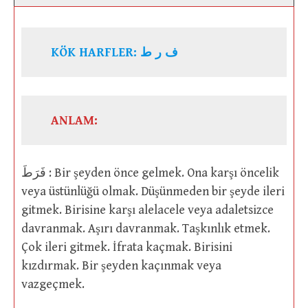
KÖK HARFLER: ف ر ط
ANLAM:
فَرَطَ : Bir şeyden önce gelmek. Ona karşı öncelik
veya üstünlüğü olmak. Düşünmeden bir şeyde ileri
gitmek. Birisine karşı alelacele veya adaletsizce
davranmak. Aşırı davranmak. Taşkınlık etmek.
Çok ileri gitmek. İfrata kaçmak. Birisini
kızdırmak. Bir şeyden kaçınmak veya
vazgeçmek.