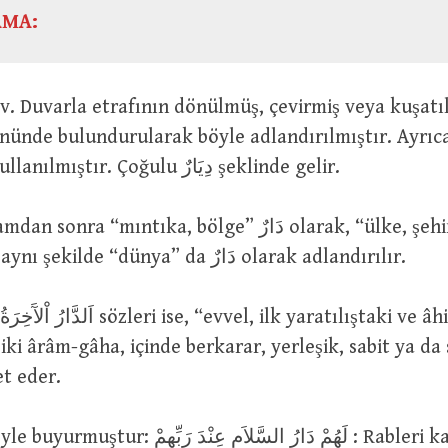
AMA:
şeklinde de kullanılmıştır. Çoğulu دِيَارٌ şeklinde gelir.
 “mıntıka, bölge” دَارٌ olarak, “ülke, şehir veya köy”
دَارٌ olarak ve aynı şekilde “dünya” da دَارٌ olarak adlandırılır.
, iki ârâm-gâha, içinde berkarar, yerleşik, sabit ya d
et eder.
لَهُمْ دَارُ السَّلاَمِ عِنْدَ رَ : Rableri katında