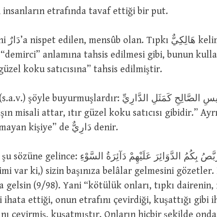
Eskiden insanların etrafında tavaf ettiği bir put.
“demirci” anlamına tahsis edilmesi gibi, bunun kull
 güzel koku satıcısına” tahsis edilmiştir.
uyurmuşlardır: مَثَلُ الْجَلِيسِ الصَّالِحِ كَمَثَلِ الدَّارِيِّ :
şın misali attar, ıtır güzel koku satıcısı gibidir.” Ay
(دَارٌ) hiç ayrılmayan kişiye” de دَارِيٌّ denir.
وَيَتَرَبَّصُ بِكُمُ الدَّوَائِرَ عَلَيْهِمْ دَآئِرَةُ : (Bedevi
mi var ki,) sizin başınıza belâlar gelmesini gözetler.
a gelsin (9/98). Yani “kötülük onları, tıpkı dairenin, 
 ihata ettiği, onun etrafını çevirdiği, kuşattığı gibi 
ını çevirmiş, kuşatmıştır. Onların hiçbir şekilde ond