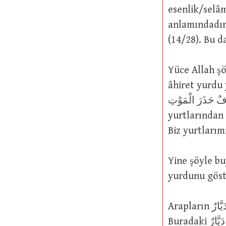
esenlik/selâm yurdu on
anlamındadır. وَأَحَلُّوا قَوْمَهُمْ دَارَ الْبَوَارِ : Kavimlerini helâk yurduna ko
(14/28). Bu 
Yüce Allah şöyle buyurmuştur: َخِرَةُ
âhiret yurdu yalnız
مْ وَهُمْ أُلُوفٌ حَذَرَ الْمَوْتِ
yurtlarından çıkanları 
Biz yurtlarım
Yine şöyle buyurmuştur: دَارَ الْفَاسِقِينَ
yurdunu göst
Arapların مَا بِهَا دَيَّارٌ sözleri “O evde oturan kimse yok” anlamına gelir.
Buradaki دَيَّارٌ kelimesi فَيْعَالٌ veznindedir. Şayet فَعَّالٌ vezninde olsaydı, bu