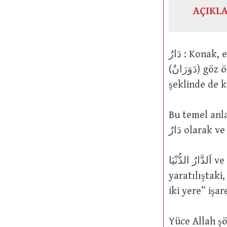
AÇIKL
دَارٌ : Konak, ev. Duvarla etrafının dönülmüş, çevirmiş veya kuşatılmış olması
(دَوَرَانٌ) göz önünde bulundurularak böyle adlandırılmıştır. Ayrıca دَارَةٌ
Bu temel anlamdan sonra
اَلدَّارُ الدُّنْيَا ve اَلدَّارُ اْلآَخِرَةُ sözleri ise, “evvel, ilk yaratılıştaki ve âhir, son
yaratılıştaki
iki yere” işar
Yüce Allah şöyle buyurmuştur: بِّهِمْ