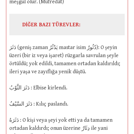
meşgul olur. (Müfredât)
DİĞER BAZI TÜREVLER:
دَثَرَ (geniş zaman يَدْثُرُ mastar isim دُثُورٌ): O şeyin
üzeri (bir iz veya işaret) rüzgarla savrulan şeyle
örtüldü; yok edildi, tamamen ortadan kaldırıldı;
ileri yaşa ve zayıflığa yenik düştü.
دَثَرَ الثَّوْبُ : Elbise kirlendi.
دَثَرَ السَّيْفُ : Kılıç paslandı.
دَثَرَهُ : O kişi veya şeyi yok etti ya da tamamen
ortadan kaldırdı; onun üzerine دِثَارٌ ile yani