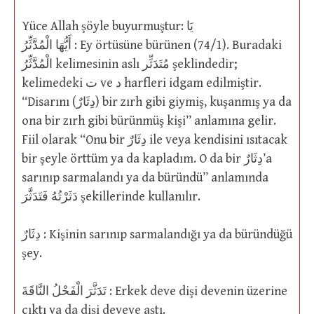
Yüce Allah şöyle buyurmuştur: يَا
أَيُّهَا الْمُدَّثِّرُ : Ey örtüsüne bürünen (74/1). Buradaki
الْمُدَّثِّرُ kelimesinin aslı مُتَدَثِّر şeklindedir;
kelimedeki ت ve د harfleri idgam edilmiştir.
“Disarını (دِثَارٌ) bir zırh gibi giymiş, kuşanmış ya da
ona bir zırh gibi bürünmüş kişi” anlamına gelir.
Fiil olarak “Onu bir دِثَارٌ ile veya kendisini ısıtacak
bir şeyle örttüm ya da kapladım. O da bir دِثَارٌ’a
sarınıp sarmalandı ya da büründü” anlamında
دَثَرْتُهُ فَتَدَثَّرَ şekillerinde kullanılır.
دِثَارٌ : Kişinin sarınıp sarmalandığı ya da büründüğü
şey.
تَدَثَّرَ الْفَحْلُ النَّاقَةَ : Erkek deve dişi devenin üzerine
çıktı ya da dişi deveye aştı.