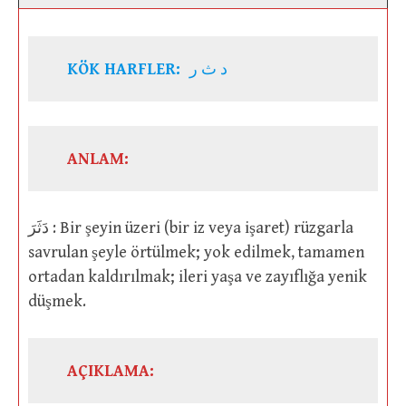
KÖK HARFLER:
د ث ر
ANLAM:
دَثَرَ : Bir şeyin üzeri (bir iz veya işaret) rüzgarla
savrulan şeyle örtülmek; yok edilmek, tamamen
ortadan kaldırılmak; ileri yaşa ve zayıflığa yenik
düşmek.
AÇIKLAMA: