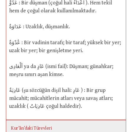
عَدُوٌّ : Bir düşman (çoğul hali اَعْدَاءُ ). Hem tekil
hem de çoğul olarak kullanılmaktadır.
عَدَاوَةٌ : Uzaklık, düşmanlık.
عُدْوَةٌ : Bir vadinin tarafı; bir taraf; yüksek bir yer;
uzak bir yer; bir genişletme yeri.
اَلْعَادِى ya da عَادٍ (ismi fail): Düşman; günahkar;
meşru sınırı aşan kimse.
عَادِيَةٌ (şu sözcüğün dişil hali: عَادٍ ) : Bir grup
mücahit; mücahitlerin atları veya savaş atları;
uzaklık ( عَادِيَاتٌ çoğul haldedir).
Kur’ân’daki Türevleri