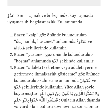
عَدْوٌ : Sınırı aşmak ve birleşmede, kaynaşmada
uyuşmazlık, bağdaşmazlık. Kullanımında,
Bazen “kalp” göz önünde bulundurulup
“düşmanlık, husumet” anlamında عَدَاوَةٌ ve
مُعَادَاة şekillerinde kullanılır.
Bazen “yürüme” göz önünde bulundurulup
“koşma” anlamında عَدْوٌ şeklinde kullanılır.
Bazen “adaleti terk etme veya adaleti yerine
getirmede ihmalkarlık gösterme” göz önünde
bulundurulup zulmetme anlamında عُدْوَانٌ ve
عَدْوٌ şekillerinde kullanılır. Yüce Allah şöyle
buyurmuştur: وَلَا تَسُبُّوا الَّذِينَ يَدْعُونَ مِنْ دُونِ اللَّهِ
فَيَسُبُّوا اللَّهَ عَدْوًا بِغَيْرِ عِلْمٍ : Onların Allah dışında
yalvardıkları putlara sövmeyiniz; sonra onlar