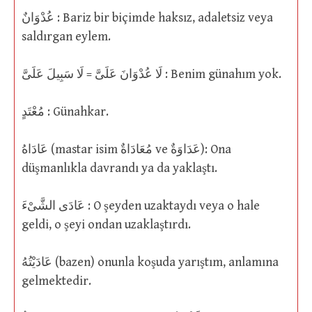
عُدْوَانٌ : Bariz bir biçimde haksız, adaletsiz veya
saldırgan eylem.
لَا عُدْوَانَ عَلَىَّ = لَا سَبِيلَ عَلَىَّ : Benim günahım yok.
مُعْتَدٍ : Günahkar.
عَادَاهُ (mastar isim مُعَادَاةٌ ve عَدَاوَةٌ): Ona
düşmanlıkla davrandı ya da yaklaştı.
عَادَى الشَّىْءَ : O şeyden uzaktaydı veya o hale
geldi, o şeyi ondan uzaklaştırdı.
عَادَيْتُهُ (bazen) onunla koşuda yarıştım, anlamına
gelmektedir.