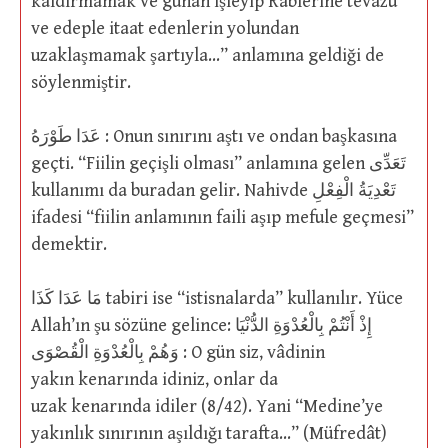
kaldırmamak ve günah işleyip Rablerine tevazu
ve edeple itaat edenlerin yolundan
uzaklaşmamak şartıyla…” anlamına geldiği de
söylenmiştir.
عَدَا طَوْرَهُ : Onun sınırını aştı ve ondan başkasına
geçti. “Fiilin geçişli olması” anlamına gelen تَعَدِّى
kullanımı da buradan gelir. Nahivde تَعْدِيَةُ الْفِعْلِ
ifadesi “fiilin anlamının faili aşıp mefule geçmesi”
demektir.
مَا عَدَا كَذَا tabiri ise “istisnalarda” kullanılır. Yüce
Allah’ın şu sözüne gelince: إِذْ أَنْتُمْ بِالْعُدْوَةِ الدُّنْيَا
وَهُمْ بِالْعُدْوَةِ الْقُصْوَى : O gün siz, vâdinin
yakın kenarında idiniz, onlar da
uzak kenarında idiler (8/42). Yani “Medine’ye
yakınlık sınırının aşıldığı tarafta…” (Müfredât)