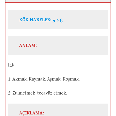
KÖK HARFLER: ع د و
ANLAM:
عَدَا:
1: Akmak. Kaymak. Aşmak. Koşmak.
2: Zulmetmek, tecavüz etmek.
AÇIKLAMA: