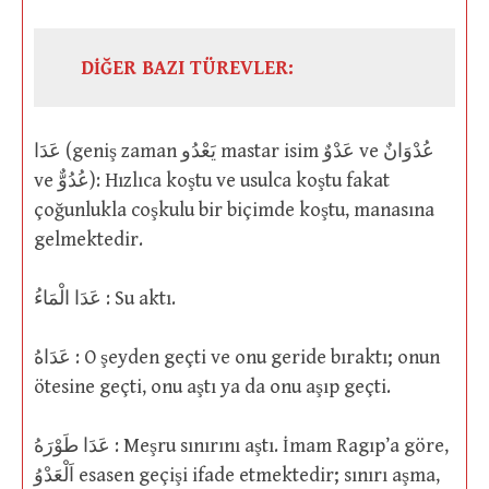
DİĞER BAZI TÜREVLER:
عَدَا (geniş zaman يَعْدُو mastar isim عَدْوٌ ve عُدْوَانٌ
ve عُدُوٌّ): Hızlıca koştu ve usulca koştu fakat
çoğunlukla coşkulu bir biçimde koştu, manasına
gelmektedir.
عَدَا الْمَاءُ : Su aktı.
عَدَاهُ : O şeyden geçti ve onu geride bıraktı; onun
ötesine geçti, onu aştı ya da onu aşıp geçti.
عَدَا طَوْرَهُ : Meşru sınırını aştı. İmam Ragıp’a göre,
اَلْعَدْوُ esasen geçişi ifade etmektedir; sınırı aşma,