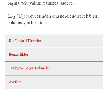
başına; tek; yalnız. Yalnızca, sadece.
رَجُلٌ وَحِيدٌ : Çevresinden onu neşelendirecek birisi
bulunmayan bir kimse.
Kur’ân’daki Türevleri
Benzerlikler
Türkçeye Geçen Kelimeler
Âyetler