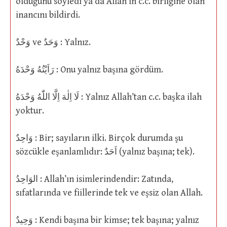
olduğunu söyledi ya da Allah’ın c.c. birliğine olan
inancını bildirdi.
وَحْدٌ ve وَحَدٌ : Yalnız.
رَاَيْتُهُ وَحْدَهُ : Onu yalnız başına gördüm.
لَا اِلٰهَ اِلَّا اللّٰهُ وَحْدَهُ : Yalnız Allah’tan c.c. başka ilah
yoktur.
وَاحِدٌ : Bir; sayıların ilki. Birçok durumda şu
sözcükle eşanlamlıdır: اَحَدٌ (yalnız başına; tek).
الوَاحِدُ : Allah’ın isimlerindendir: Zatında,
sıfatlarında ve fiillerinde tek ve eşsiz olan Allah.
وَحِيدٌ : Kendi başına bir kimse; tek başına; yalnız