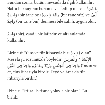
Bundan sonra, bütün mevcudatla ilgili kullanılır.
Hatta her sayının bununla vasfedilip mesela عَشَرَةٌ
وَاحِدَةٌ (bir tane on) مِائَةٌ وَاحِدَةٌ (bir tane yüz) ve أَلْفٌ
وَاحِدٌ (bir tane bin) denmesi bile sahih, uygun olur.
وَاحِدٌ (bir), eşadlı bir lafızdır ve altı anlamda
kullanılır:
Birincisi: “Cins ve tür itibarıyla bir (وَاحِدٌ) olan”.
Mesela şu sözümüzde böyledir: اَلإِنْسَانُ وَالْفَرَسُ
وَاحِدٌ فِي اْلجِنْسِ وَزَيْدٌ وَعَمْرٌو وَاحِدٌ فِي النَّوْعِ (İnsan ve
at, cins itibarıyla birdir. Zeyd ve Amr da tür
itibarıyla birdir.)
İkincisi: “İttisal, bitişme yoluyla bir olan”. Bu
birlik,