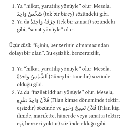
Ya “hilkat, yaratılış yönüyle” olur. Mesela,
شَخْصٌ وَاحِدٌ (tek bir birey) sözündeki gibi.
Ya da حِرْفَةٌ وَاحِدَةٌ (tek bir zanaat) sözündeki
gibi, “sanat yönüyle” olur.
Üçüncüsü: “Eşinin, benzerinin olmamasından
dolayı bir olan”. Bu eşsizlik, benzersizlik,
Ya “hilkat, yaratılış yönüyle” olur. Mesela,
اَلشَّمْسُ وَاحِدَةٌ (Güneş bir tanedir) sözünde
olduğu gibi.
Ya da “fazilet iddiası yönüyle” olur. Mesela,
فُلاَنٌ وَاحِدُ دَهْرِهِ (Filan kimse döneminde tektir,
eşsizdir) sözünde ve فُلاَنٌ نَسِيجُ وَحْدِهِ (Filan kişi
ilimde, marifette, hünerde veya sanatta tektir;
eşi, benzeri yoktur) sözünde olduğu gibi.