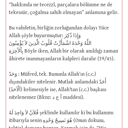
“hakkında ne tecezzî, parçalara bölünme ne de
tekessür, çoğalma sahih olmayan” anlamına gelir.
Bu vahdetin, birliğin zorluğundan dolayı Yüce
Allah şöyle buyurmuştur: وَإِذَا ذُكِرَ
اللَّهُ وَحْدَهُ اشْمَأَزَّتْ قُلُوبُ الَّذِينَ لاَ يُؤْمِنُونَ
بِاْلآَخِرَةِ Böyle iken, Allah bir olarak anıldığı zaman
âhirete inanmayanların kalpleri daralır (39/45).
وَحَدٌ : Müfred, tek. Bununla Allah’ın (c.c.)
dışındakiler nitelenir. Mutlak anlamdaki أَحَدٌ
(اَلْاَحَدُ) kelimesiyle ise, Allah’tan (c.c.) başkası
nitelenemez (Bknz: أ ح د maddesi).
فُلاَنٌ لاَ وَاحِدَ لَهُ şeklinde kullanılır ki bu kullanımı
itibarıyla senin هُوَ نَسِيجُ وَحْدِهِ (Onun dokusu,