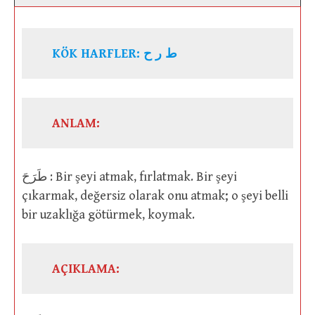
KÖK HARFLER: ط ر ح
ANLAM:
طَرَحَ : Bir şeyi atmak, fırlatmak. Bir şeyi
çıkarmak, değersiz olarak onu atmak; o şeyi belli
bir uzaklığa götürmek, koymak.
AÇIKLAMA: