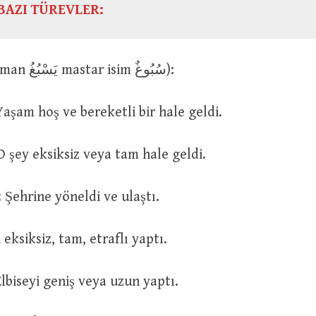
BAZI TÜREVLER:
سَبَغَ (geniş zaman يَسْبُغُ mastar isim سُبُوغٌ):
سَبَغَ الْعَي : Yaşam hoş ve bereketli bir hale geldi.
سَبَغَ الشَّى : O şey eksiksiz veya tam hale geldi.
سَبَغَ اِلَى بَلَدِه : Şehrine yöneldi ve ulaştı.
 : O şeyi eksiksiz, tam, etraflı yaptı.
اَسْبَغَ الثَّ : Elbiseyi geniş veya uzun yaptı.