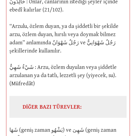
خَالِدُونَ : Onlar, canlarının istediği şeyler içinde
ebedî kalırlar (21/102).
“Arzulu, özlem duyan, ya da şiddetli bir şekilde
arzu, özlem duyan, hırslı veya doymak bilmez
adam” anlamında رَجُلٌ شَهْوَانٌ ve رَجُلٌ شَهْوَانِيٌّ
şekillerinde kullanılır.
شَيْءٌ شَهِيٌّ : Arzu, özlem duyulan veya şiddetle
arzulanan ya da tatlı, lezzetli şey (yiyecek, su).
(Müfredât)
DİĞER BAZI TÜREVLER:
شَهَا (geniş zaman يَشْهُو) ve شَهِىَ (geniş zaman