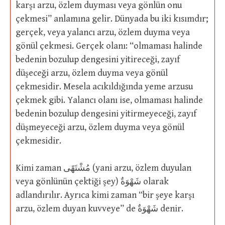
karşı arzu, özlem duyması veya gönlün onu
çekmesi” anlamına gelir. Dünyada bu iki kısımdır;
gerçek, veya yalancı arzu, özlem duyma veya
gönül çekmesi. Gerçek olanı: “olmaması halinde
bedenin bozulup dengesini yitireceği, zayıf
düşeceği arzu, özlem duyma veya gönül
çekmesidir. Mesela acıkıldığında yeme arzusu
çekmek gibi. Yalancı olanı ise, olmaması halinde
bedenin bozulup dengesini yitirmeyeceği, zayıf
düşmeyeceği arzu, özlem duyma veya gönül
çekmesidir.
Kimi zaman مُشْتَهًى (yani arzu, özlem duyulan
veya gönlünün çektiği şey) شَهْوَةٌ olarak
adlandırılır. Ayrıca kimi zaman “bir şeye karşı
arzu, özlem duyan kuvveye” de شَهْوَةٌ denir.