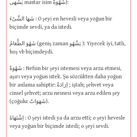
يَشْهَى mastar isim شَهْوَةٌ):
شَهَا الشَّىْءَ : O şeyi en hevesli veya yoğun bir
biçimde sevdi, ya da istedi.
شَهُوَ الطَّعَامُ (geniş zaman يَشْهُو ): Yiyecek iyi, tatlı,
hoş vb biçimdeydi.
شَهْوَةٌ : Nefsin bir şeyi istemesi veya arzu etmesi,
aşırı veya yoğun istek. Şu sözcükten daha yoğun
bir anlama sahiptir: اِرَادَةٌ ; iştah; şehvet veya
cinsel şehvet; arzu nesnesi veya arzu edilen şey
(çoğulu: شَهَوَاتٌ).
اِشْتَهَاهُ : O şeyi istedi ya da arzu etti; o şeyi hevesle
veya yoğun bir biçimde istedi; o şeyi sevdi.