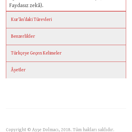
Faydasız zekâ).
Kur’ân’daki Türevleri
Benzerlikler
Türkçeye Geçen Kelimeler
Âyetler
Copyright © Ayşe Dolmacı, 2018. Tüm hakları saklıdır.