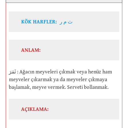
KÖK HARFLER:
ث م ر
ANLAM:
ثَمَرَ : Ağacın meyveleri çıkmak veya henüz ham
meyveler çıkarmak ya da meyveler çıkmaya
başlamak, meyve vermek. Serveti bollanmak.
AÇIKLAMA: