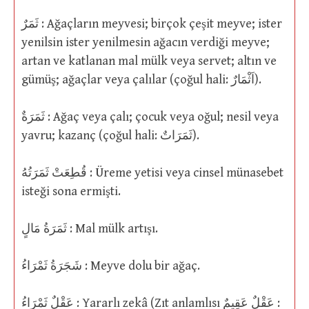
ثَمَرٌ : Ağaçların meyvesi; birçok çeşit meyve; ister
yenilsin ister yenilmesin ağacın verdiği meyve;
artan ve katlanan mal mülk veya servet; altın ve
gümüş; ağaçlar veya çalılar (çoğul hali: اَثْمَارٌ).
ثَمَرَةٌ : Ağaç veya çalı; çocuk veya oğul; nesil veya
yavru; kazanç (çoğul hali: ثَمَرَاتٌ).
قُطِعَتْ ثَمَرَتُهُ : Üreme yetisi veya cinsel münasebet
isteği sona ermişti.
ثَمَرَةُ مَالٍ : Mal mülk artışı.
شَجَرَةُ ثَمْرَاءُ : Meyve dolu bir ağaç.
عَقْلٌ ثَمْرَاءُ : Yararlı zekâ (Zıt anlamlısı عَقْلٌ عَقِيمٌ :